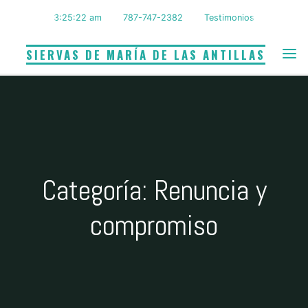
Saltar
3:25:22 am
787-747-2382
Testimonios
al
contenido
SIERVAS DE MARÍA DE LAS ANTILLAS
Categoría: Renuncia y
compromiso