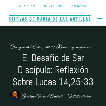
Saltar
4:57:36 pm
787-747-2382
Testimonios
al
contenido
SIERVAS DE MARÍA DE LAS ANTILLAS
Cruz y amor
|
Entrega total
|
Renuncia y compromiso
El Desafío de Ser
Discípulo: Reflexión
Sobre Lucas 14,25-33
Gerardo Torres-Martell
2024-11-06