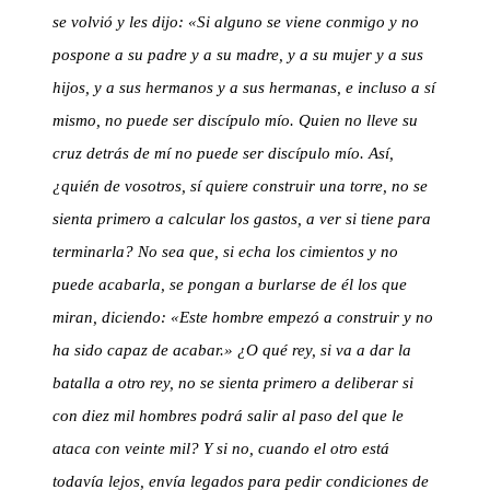
se volvió y les dijo: «Si alguno se viene conmigo y no
pospone a su padre y a su madre, y a su mujer y a sus
hijos, y a sus hermanos y a sus hermanas, e incluso a sí
mismo, no puede ser discípulo mío. Quien no lleve su
cruz detrás de mí no puede ser discípulo mío. Así,
¿quién de vosotros, sí quiere construir una torre, no se
sienta primero a calcular los gastos, a ver si tiene para
terminarla? No sea que, si echa los cimientos y no
puede acabarla, se pongan a burlarse de él los que
miran, diciendo: «Este hombre empezó a construir y no
ha sido capaz de acabar.» ¿O qué rey, si va a dar la
batalla a otro rey, no se sienta primero a deliberar si
con diez mil hombres podrá salir al paso del que le
ataca con veinte mil? Y si no, cuando el otro está
todavía lejos, envía legados para pedir condiciones de