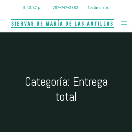
Saltar
9:43:37 pm
787-747-2382
Testimonios
al
contenido
SIERVAS DE MARÍA DE LAS ANTILLAS
Categoría: Entrega
total