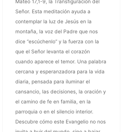
Mateo 17,1-9, la Transfiguración del
Señor. Esta meditación ayuda a
contemplar la luz de Jesús en la
montaña, la voz del Padre que nos
dice “escúchenlo” y la fuerza con la
que el Señor levanta el corazón
cuando aparece el temor. Una palabra
cercana y esperanzadora para la vida
diaria, pensada para iluminar el
cansancio, las decisiones, la oración y
el camino de fe en familia, en la
parroquia o en el silencio interior.
Descubre cómo este Evangelio no nos
invita a huir del mundo, sino a bajar