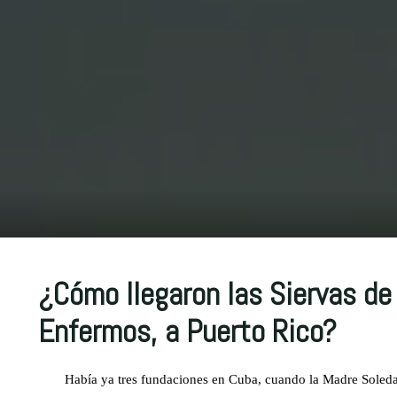
¿Cómo llegaron las Siervas de 
Enfermos, a Puerto Rico?
Había ya tres fundaciones en Cuba, cuando la Madre Soleda