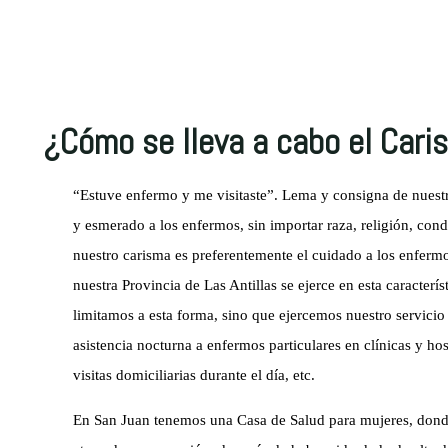
¿Cómo se lleva a cabo el Cari
“Estuve enfermo y me visitaste”. Lema y consigna de nuestr
y esmerado a los enfermos, sin importar raza, religión, con
nuestro carisma es preferentemente el cuidado a los enfermo
nuestra Provincia de Las Antillas se ejerce en esta caracterí
limitamos a esta forma, sino que ejercemos nuestro servicio
asistencia nocturna a enfermos particulares en clínicas y hos
visitas domiciliarias durante el día, etc.
En San Juan tenemos una Casa de Salud para mujeres, donde