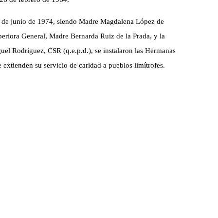
1º de junio de 1974, siendo Madre Magdalena López de
uperiora General, Madre Bernarda Ruiz de la Prada, y la
uel Rodríguez, CSR (q.e.p.d.), se instalaron las Hermanas
extienden su servicio de caridad a pueblos limítrofes.