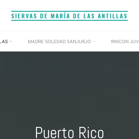
SIERVAS DE MARÍA DE LAS ANTILLAS
LAS
MADRE SOLEDAD SANJURJO
RINCON JUV
Puerto Rico