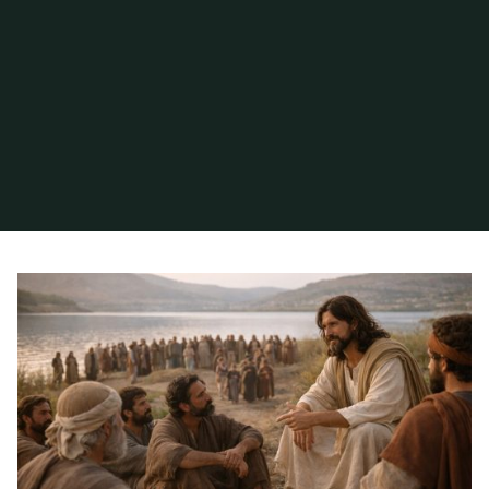
Inicio
Archivo de la categoría «Compasión»