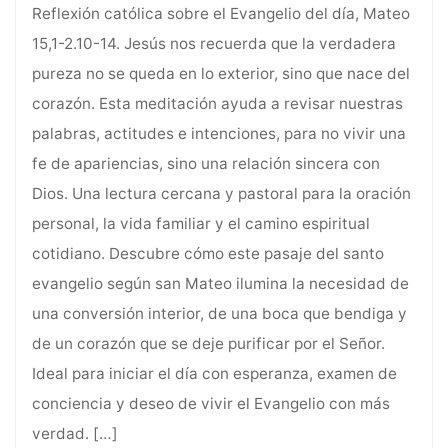
Reflexión católica sobre el Evangelio del día, Mateo
15,1-2.10-14. Jesús nos recuerda que la verdadera
pureza no se queda en lo exterior, sino que nace del
corazón. Esta meditación ayuda a revisar nuestras
palabras, actitudes e intenciones, para no vivir una
fe de apariencias, sino una relación sincera con
Dios. Una lectura cercana y pastoral para la oración
personal, la vida familiar y el camino espiritual
cotidiano. Descubre cómo este pasaje del santo
evangelio según san Mateo ilumina la necesidad de
una conversión interior, de una boca que bendiga y
de un corazón que se deje purificar por el Señor.
Ideal para iniciar el día con esperanza, examen de
conciencia y deseo de vivir el Evangelio con más
verdad.
[…]