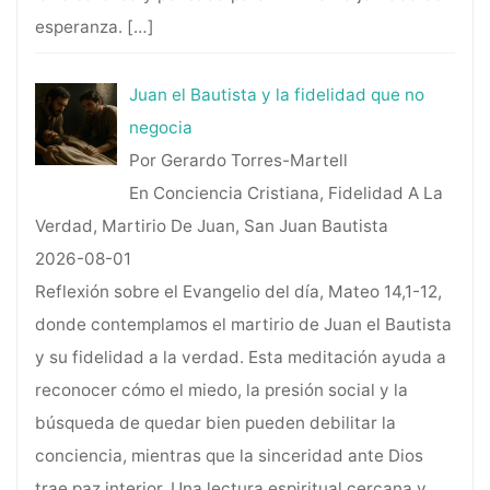
esperanza.
[…]
Juan el Bautista y la fidelidad que no
negocia
Por Gerardo Torres-Martell
En Conciencia Cristiana, Fidelidad A La
Verdad, Martirio De Juan, San Juan Bautista
2026-08-01
Reflexión sobre el Evangelio del día, Mateo 14,1-12,
donde contemplamos el martirio de Juan el Bautista
y su fidelidad a la verdad. Esta meditación ayuda a
reconocer cómo el miedo, la presión social y la
búsqueda de quedar bien pueden debilitar la
conciencia, mientras que la sinceridad ante Dios
trae paz interior. Una lectura espiritual cercana y