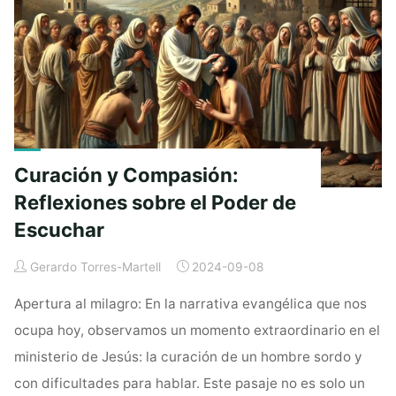
Estudio
de
Lucas
6:6-
11"
Curación y Compasión:
Reflexiones sobre el Poder de
Escuchar
Gerardo Torres-Martell
2024-09-08
Apertura al milagro: En la narrativa evangélica que nos
ocupa hoy, observamos un momento extraordinario en el
ministerio de Jesús: la curación de un hombre sordo y
con dificultades para hablar. Este pasaje no es solo un