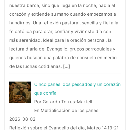
nuestra barca, sino que llega en la noche, habla al
corazón y extiende su mano cuando empezamos a
hundirnos. Una reflexión pastoral, sencilla y fiel a la
fe católica para orar, confiar y vivir este día con
más serenidad. Ideal para la oración personal, la
lectura diaria del Evangelio, grupos parroquiales y
quienes buscan una palabra de consuelo en medio
de las luchas cotidianas.
[…]
Cinco panes, dos pescados y un corazón
que confía
Por Gerardo Torres-Martell
En Multiplicación de los panes
2026-08-02
Reflexión sobre el Evangelio del día, Mateo 14,13-21,