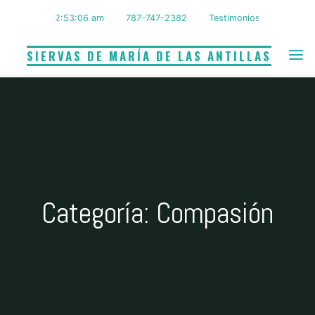
Saltar
2:53:06 am
787-747-2382
Testimonios
al
contenido
SIERVAS DE MARÍA DE LAS ANTILLAS
Categoría: Compasión