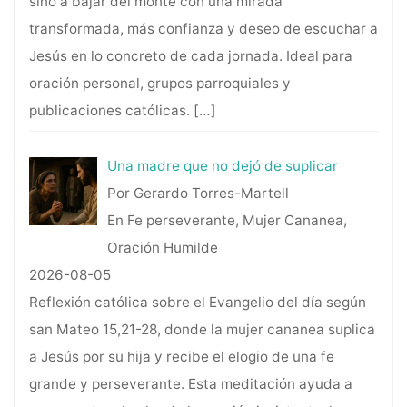
sino a bajar del monte con una mirada
transformada, más confianza y deseo de escuchar a
Jesús en lo concreto de cada jornada. Ideal para
oración personal, grupos parroquiales y
publicaciones católicas.
[…]
Una madre que no dejó de suplicar
Por Gerardo Torres-Martell
En Fe perseverante, Mujer Cananea,
Oración Humilde
2026-08-05
Reflexión católica sobre el Evangelio del día según
san Mateo 15,21-28, donde la mujer cananea suplica
a Jesús por su hija y recibe el elogio de una fe
grande y perseverante. Esta meditación ayuda a