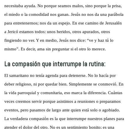
necesitaba ayuda. No porque seamos malos, sino porque la prisa,
el miedo o la comodidad nos ganan. Jesús no nos da una parábola
para entretenernos; nos da un espejo. En ese camino de Jerusalén
a Jericó estamos todos: unos heridos, otros apurados, otros
fingiendo no ver. Y en medio, Jesús nos dice: “ve y haz tú lo
mismo”. Es decir, ama sin preguntar si el otro lo merece.
La compasión que interrumpe la rutina:
El samaritano no tenía agenda para detenerse. No lo hacía por
deber religioso, ni por quedar bien. Simplemente se conmovió. En
la vida parroquial y comunitaria, eso marca la diferencia. Cuántas
veces creemos servir porque asistimos a reuniones o preparamos
eventos, pero pasamos de largo ante quien está solo o agobiado.
La verdadera compasión es la que interrumpe nuestros planes para
atender el dolor del otro. No es un sentimiento bonito; es una