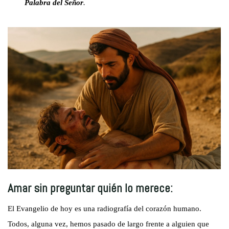
Palabra del Señor
.
Amar sin preguntar quién lo merece:
El Evangelio de hoy es una radiografía del corazón humano.
Todos, alguna vez, hemos pasado de largo frente a alguien que