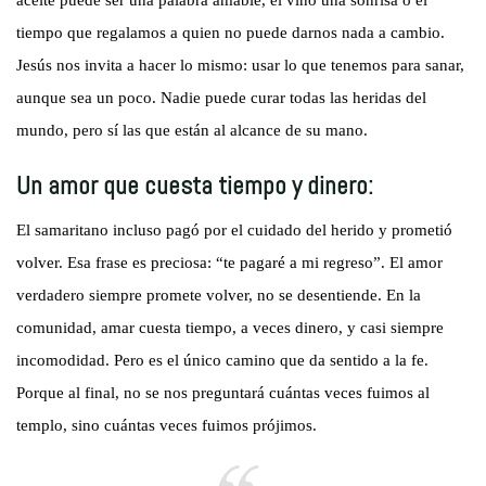
aceite puede ser una palabra amable, el vino una sonrisa o el
tiempo que regalamos a quien no puede darnos nada a cambio.
Jesús nos invita a hacer lo mismo: usar lo que tenemos para sanar,
aunque sea un poco. Nadie puede curar todas las heridas del
mundo, pero sí las que están al alcance de su mano.
Un amor que cuesta tiempo y dinero:
El samaritano incluso pagó por el cuidado del herido y prometió
volver. Esa frase es preciosa: “te pagaré a mi regreso”. El amor
verdadero siempre promete volver, no se desentiende. En la
comunidad, amar cuesta tiempo, a veces dinero, y casi siempre
incomodidad. Pero es el único camino que da sentido a la fe.
Porque al final, no se nos preguntará cuántas veces fuimos al
templo, sino cuántas veces fuimos prójimos.