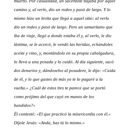
muerto. Por casualidad, un sacerdote bajaba por aquel
camino y, al verlo, dio un rodeo y pasó de largo. Y lo
mismo hizo un levita que llegó a aquel sitio: al verlo
dio un rodeo y pasó de largo. Pero un samaritano que
iba de viaje, llegó a donde estaba él y, al verlo, le dio
lástima, se le acercó, le vendó las heridas, echándoles
aceite y vino, y, montándolo en su propia cabalgadura,
lo llevó a una posada y lo cuidó. Al día siguiente, sacó
dos denarios y, dándoselos al posadero, le dijo: «Cuida
de él, y lo que gastes de más yo te lo pagaré a la
vuelta.» ¿Cuál de estos tres te parece que se portó
como prójimo del que cayó en manos de los
bandidos?»
Él contestó: «El que practicó la misericordia con él.»
Díjole Jesús: «Anda, haz tú lo mismo.»