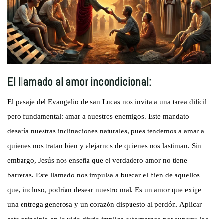
El llamado al amor incondicional:
El pasaje del Evangelio de san Lucas nos invita a una tarea difícil
pero fundamental: amar a nuestros enemigos. Este mandato
desafía nuestras inclinaciones naturales, pues tendemos a amar a
quienes nos tratan bien y alejarnos de quienes nos lastiman. Sin
embargo, Jesús nos enseña que el verdadero amor no tiene
barreras. Este llamado nos impulsa a buscar el bien de aquellos
que, incluso, podrían desear nuestro mal. Es un amor que exige
una entrega generosa y un corazón dispuesto al perdón. Aplicar
este principio en la vida diaria implica esforzarnos por superar los