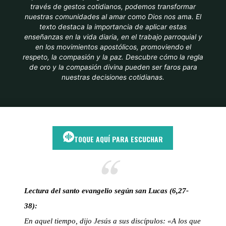
través de gestos cotidianos, podemos transformar
nuestras comunidades al amar como Dios nos ama. El
texto destaca la importancia de aplicar estas
enseñanzas en la vida diaria, en el trabajo parroquial y
en los movimientos apostólicos, promoviendo el
respeto, la compasión y la paz. Descubre cómo la regla
de oro y la compasión divina pueden ser faros para
nuestras decisiones cotidianas.
Inicio
Amor incondicional
Amor, perdón y generosidad: lecciones del
Evangelio para la vida diaria
TOQUE AQUÍ PARA ESCUCHAR
Lectura del santo evangelio según san Lucas (6,27-
38):
En aquel tiempo, dijo Jesús a sus discípulos: «A los que