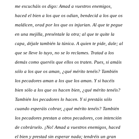
me escucháis os digo: Amad a vuestros enemigos,
haced el bien a los que os odian, bendecid a los que os
maldicen, orad por los que os injurian. Al que te pegue
en una mejilla, preséntale la otra; al que te quite la
capa, déjale también la túnica. A quien te pide, dale; al
que se lleve lo tuyo, no se lo reclames. Tratad a los
demás como queréis que ellos os traten. Pues, si amáis
sólo a los que os aman, ¿qué mérito tenéis? También
los pecadores aman a los que los aman. Y si hacéis
bien sólo a los que os hacen bien, ¿qué mérito tenéis?
También los pecadores lo hacen. Y si prestáis sólo
cuando esperáis cobrar, ¿qué mérito tenéis? También
los pecadores prestan a otros pecadores, con intención
de cobrárselo. ¡No! Amad a vuestros enemigos, haced
el bien y prestad sin esperar nada; tendréis un gran