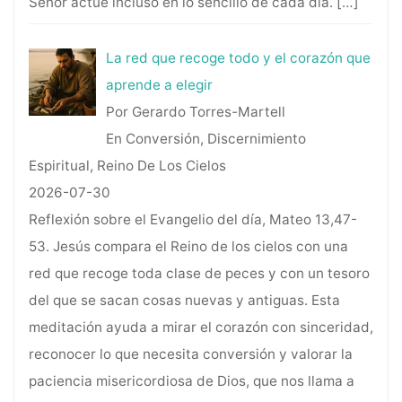
Señor actúe incluso en lo sencillo de cada día.
[…]
La red que recoge todo y el corazón que
aprende a elegir
Por Gerardo Torres-Martell
En Conversión, Discernimiento
Espiritual, Reino De Los Cielos
2026-07-30
Reflexión sobre el Evangelio del día, Mateo 13,47-
53. Jesús compara el Reino de los cielos con una
red que recoge toda clase de peces y con un tesoro
del que se sacan cosas nuevas y antiguas. Esta
meditación ayuda a mirar el corazón con sinceridad,
reconocer lo que necesita conversión y valorar la
paciencia misericordiosa de Dios, que nos llama a