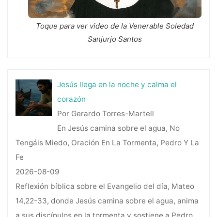
Toque para ver video de la Venerable Soledad
Sanjurjo Santos
Jesús llega en la noche y calma el
corazón
Por Gerardo Torres-Martell
En Jesús camina sobre el agua, No
Tengáis Miedo, Oración En La Tormenta, Pedro Y La
Fe
2026-08-09
Reflexión bíblica sobre el Evangelio del día, Mateo
14,22-33, donde Jesús camina sobre el agua, anima
a sus discípulos en la tormenta y sostiene a Pedro