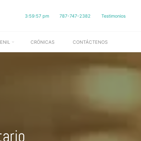
3:59:58 pm
787-747-2382
Testimonios
ENIL
CRÓNICAS
CONTÁCTENOS
tario