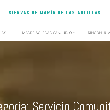
SIERVAS DE MARÍA DE LAS ANTILLAS
LAS
MADRE SOLEDAD SANJURJO
RINCON JUV
goría: Servicio Comuni