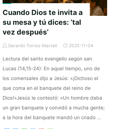
Cuando Dios te invita a
su mesa y tú dices: ‘tal
vez después’
Gerardo Torres-Martell
2025-11-04
Lectura del santo evangelio según san
Lucas (14,15-24): En aquel tiempo, uno de
los comensales dijo a Jesús: «¡Dichoso el
que coma en el banquete del reino de
Dios!»Jesús le contestó: «Un hombre daba
un gran banquete y convidó a mucha gente;
a la hora del banquete mandó un criado …