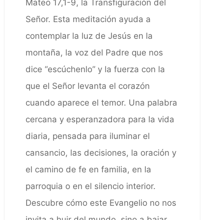
Mateo 17,1-9, la Transfiguración del
Señor. Esta meditación ayuda a
contemplar la luz de Jesús en la
montaña, la voz del Padre que nos
dice “escúchenlo” y la fuerza con la
que el Señor levanta el corazón
cuando aparece el temor. Una palabra
cercana y esperanzadora para la vida
diaria, pensada para iluminar el
cansancio, las decisiones, la oración y
el camino de fe en familia, en la
parroquia o en el silencio interior.
Descubre cómo este Evangelio no nos
invita a huir del mundo, sino a bajar