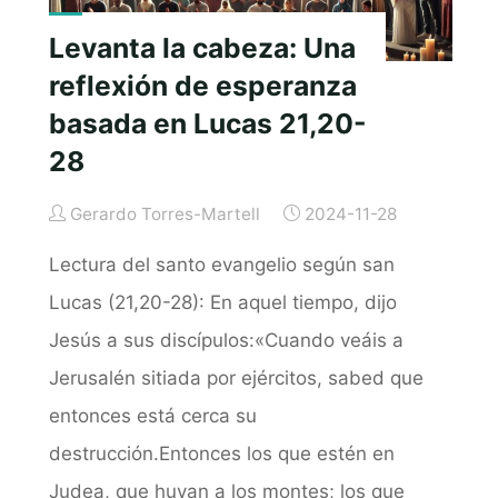
Levanta la cabeza: Una
reflexión de esperanza
basada en Lucas 21,20-
28
Gerardo Torres-Martell
2024-11-28
Lectura del santo evangelio según san
Lucas (21,20-28): En aquel tiempo, dijo
Jesús a sus discípulos:«Cuando veáis a
Jerusalén sitiada por ejércitos, sabed que
entonces está cerca su
destrucción.Entonces los que estén en
Judea, que huyan a los montes; los que