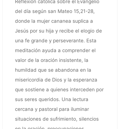
Reflexión católica sobre el Evangelio
del día según san Mateo 15,21-28,
donde la mujer cananea suplica a
Jesús por su hija y recibe el elogio de
una fe grande y perseverante. Esta
meditación ayuda a comprender el
valor de la oración insistente, la
humildad que se abandona en la
misericordia de Dios y la esperanza
que sostiene a quienes interceden por
sus seres queridos. Una lectura
cercana y pastoral para iluminar
situaciones de sufrimiento, silencios
en la oración, preocupaciones