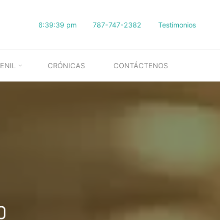
6:39:40 pm
787-747-2382
Testimonios
ENIL
CRÓNICAS
CONTÁCTENOS
o