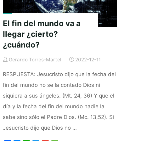
El fin del mundo va a
llegar ¿cierto?
¿cuándo?
Gerardo Torres-Martell
2022-12-11
RESPUESTA: Jesucristo dijo que la fecha del
fin del mundo no se la contado Dios ni
siquiera a sus ángeles. (Mt. 24, 36) Y que el
día y la fecha del fin del mundo nadie la
sabe sino sólo el Padre Dios. (Mc. 13,52). Si
Jesucristo dijo que Dios no …