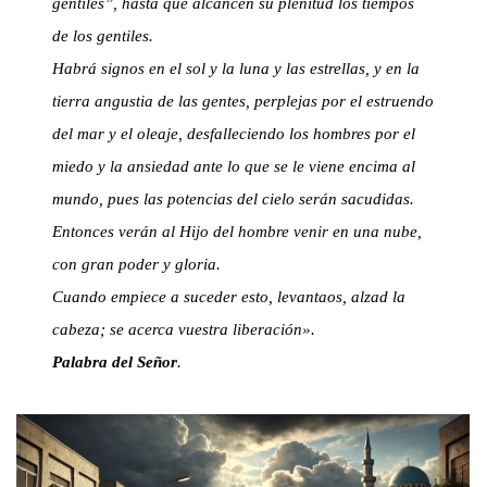
gentiles”, hasta que alcancen su plenitud los tiempos
de los gentiles.
Habrá signos en el sol y la luna y las estrellas, y en la
tierra angustia de las gentes, perplejas por el estruendo
del mar y el oleaje, desfalleciendo los hombres por el
miedo y la ansiedad ante lo que se le viene encima al
mundo, pues las potencias del cielo serán sacudidas.
Entonces verán al Hijo del hombre venir en una nube,
con gran poder y gloria.
Cuando empiece a suceder esto, levantaos, alzad la
cabeza; se acerca vuestra liberación».
Palabra del Señor
.