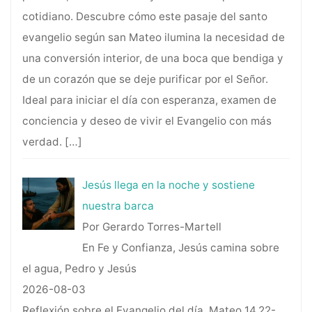
cotidiano. Descubre cómo este pasaje del santo
evangelio según san Mateo ilumina la necesidad de
una conversión interior, de una boca que bendiga y
de un corazón que se deje purificar por el Señor.
Ideal para iniciar el día con esperanza, examen de
conciencia y deseo de vivir el Evangelio con más
verdad.
[…]
Jesús llega en la noche y sostiene
nuestra barca
Por Gerardo Torres-Martell
En Fe y Confianza, Jesús camina sobre
el agua, Pedro y Jesús
2026-08-03
Reflexión sobre el Evangelio del día, Mateo 14,22-