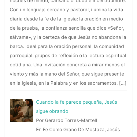
noches de miedo, cansancio, duda e incertidumbre.
Con un lenguaje cercano y pastoral, ilumina la vida
diaria desde la fe de la Iglesia: la oración en medio
de la prueba, la confianza sencilla que dice «Señor,
sálvame», y la certeza de que Jesús no abandona la
barca. Ideal para la oración personal, la comunidad
parroquial, grupos de reflexión o la lectura espiritual
cotidiana. Una invitación concreta a mirar menos el
viento y más la mano del Señor, que sigue presente
en la Iglesia, en la Palabra y en los sacramentos.
[…]
Cuando la fe parece pequeña, Jesús
sigue obrando
Por Gerardo Torres-Martell
En Fe Como Grano De Mostaza, Jesús