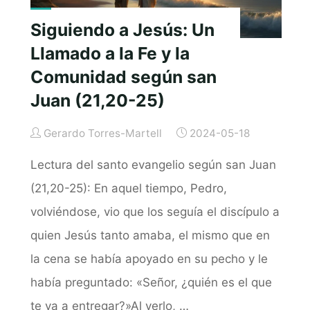
Siguiendo a Jesús: Un
Llamado a la Fe y la
Comunidad según san
Juan (21,20-25)
Gerardo Torres-Martell
2024-05-18
Lectura del santo evangelio según san Juan
(21,20-25): En aquel tiempo, Pedro,
volviéndose, vio que los seguía el discípulo a
quien Jesús tanto amaba, el mismo que en
la cena se había apoyado en su pecho y le
había preguntado: «Señor, ¿quién es el que
te va a entregar?»Al verlo, …