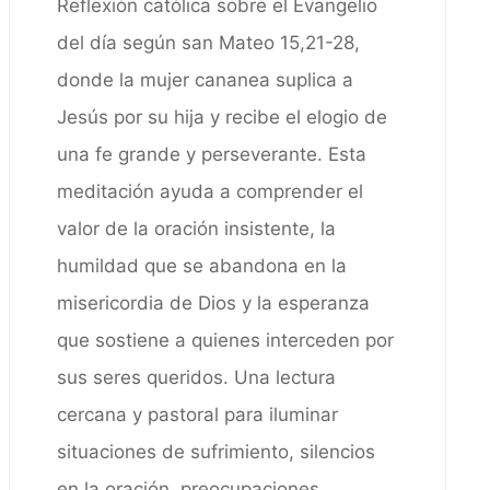
Reflexión católica sobre el Evangelio
del día según san Mateo 15,21-28,
donde la mujer cananea suplica a
Jesús por su hija y recibe el elogio de
una fe grande y perseverante. Esta
meditación ayuda a comprender el
valor de la oración insistente, la
humildad que se abandona en la
misericordia de Dios y la esperanza
que sostiene a quienes interceden por
sus seres queridos. Una lectura
cercana y pastoral para iluminar
situaciones de sufrimiento, silencios
en la oración, preocupaciones