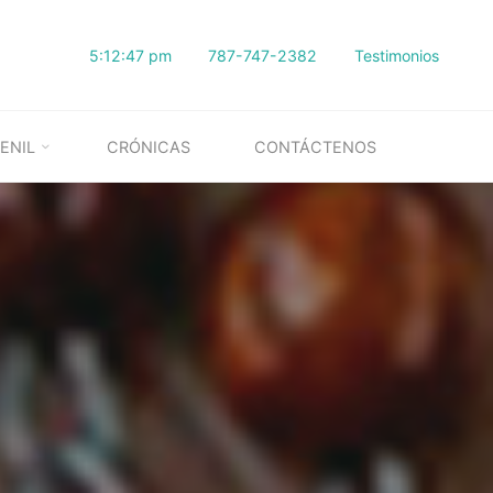
5:12:48 pm
787-747-2382
Testimonios
ENIL
CRÓNICAS
CONTÁCTENOS