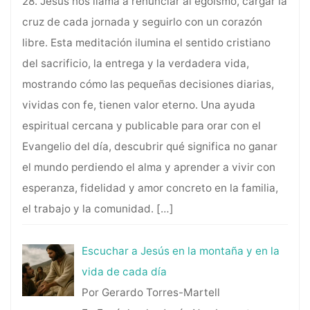
28. Jesús nos llama a renunciar al egoísmo, cargar la
cruz de cada jornada y seguirlo con un corazón
libre. Esta meditación ilumina el sentido cristiano
del sacrificio, la entrega y la verdadera vida,
mostrando cómo las pequeñas decisiones diarias,
vividas con fe, tienen valor eterno. Una ayuda
espiritual cercana y publicable para orar con el
Evangelio del día, descubrir qué significa no ganar
el mundo perdiendo el alma y aprender a vivir con
esperanza, fidelidad y amor concreto en la familia,
el trabajo y la comunidad.
[…]
Escuchar a Jesús en la montaña y en la
vida de cada día
Por Gerardo Torres-Martell