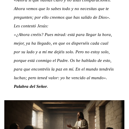
«Ahora sí que hablas claro y no usas comparaciones.
Ahora vemos que lo sabes todo y no necesitas que te
pregunten; por ello creemos que has salido de Dios».
Les contestó Jesús:
«¿Ahora creéis? Pues mirad: está para llegar la hora,
mejor, ya ha llegado, en que os disperséis cada cual
por su lado y a mí me dejéis solo. Pero no estoy solo,
porque está conmigo el Padre. Os he hablado de esto,
para que encontréis la paz en mí. En el mundo tendréis
luchas; pero tened valor: yo he vencido al mundo».
Palabra del Señor
.