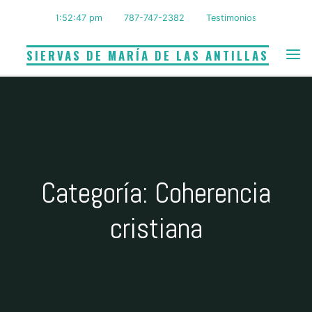
Saltar
1:52:48 pm
787-747-2382
Testimonios
al
contenido
SIERVAS DE MARÍA DE LAS ANTILLAS
Categoría: Coherencia
cristiana