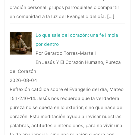
oración personal, grupos parroquiales o compartir
en comunidad a la luz del Evangelio del día.
[…]
Lo que sale del corazón: una fe limpia
por dentro
Por Gerardo Torres-Martell
En Jesús Y El Corazón Humano, Pureza
del Corazón
2026-08-04
Reflexión católica sobre el Evangelio del día, Mateo
15,1-2.10-14. Jesús nos recuerda que la verdadera
pureza no se queda en lo exterior, sino que nace del
corazón. Esta meditación ayuda a revisar nuestras
palabras, actitudes e intenciones, para no vivir una
fe de apariencias, sino una relación sincera con