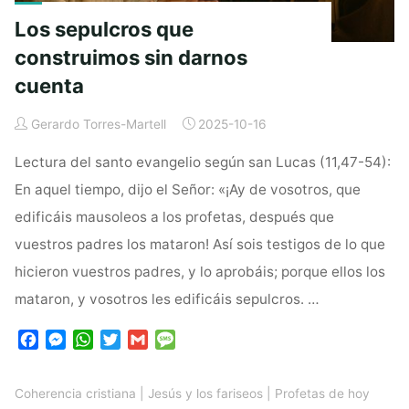
Los sepulcros que
construimos sin darnos
cuenta
Gerardo Torres-Martell
2025-10-16
Lectura del santo evangelio según san Lucas (11,47-54):
En aquel tiempo, dijo el Señor: «¡Ay de vosotros, que
edificáis mausoleos a los profetas, después que
vuestros padres los mataron! Así sois testigos de lo que
hicieron vuestros padres, y lo aprobáis; porque ellos los
mataron, y vosotros les edificáis sepulcros. …
F
M
W
T
G
M
a
e
h
w
m
e
c
s
a
i
a
s
Coherencia cristiana
|
Jesús y los fariseos
|
Profetas de hoy
e
s
t
t
i
s