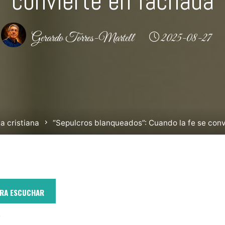
convierte en fachada
Gerardo Torres-Martell
2025-08-27
a cristiana
“Sepulcros blanqueados”: Cuando la fe se con
ARA ESCUCHAR