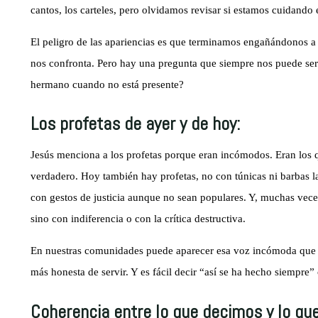
cantos, los carteles, pero olvidamos revisar si estamos cuidando 
El peligro de las apariencias es que terminamos engañándonos 
nos confronta. Pero hay una pregunta que siempre nos puede s
hermano cuando no está presente?
Los profetas de ayer y de hoy:
Jesús menciona a los profetas porque eran incómodos. Eran los q
verdadero. Hoy también hay profetas, no con túnicas ni barbas la
con gestos de justicia aunque no sean populares. Y, muchas vece
sino con indiferencia o con la crítica destructiva.
En nuestras comunidades puede aparecer esa voz incómoda que
más honesta de servir. Y es fácil decir “así se ha hecho siempre
Coherencia entre lo que decimos y lo que