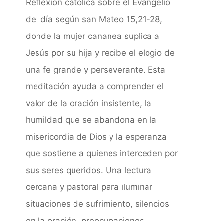
Reflexión católica sobre el Evangelio
del día según san Mateo 15,21-28,
donde la mujer cananea suplica a
Jesús por su hija y recibe el elogio de
una fe grande y perseverante. Esta
meditación ayuda a comprender el
valor de la oración insistente, la
humildad que se abandona en la
misericordia de Dios y la esperanza
que sostiene a quienes interceden por
sus seres queridos. Una lectura
cercana y pastoral para iluminar
situaciones de sufrimiento, silencios
en la oración, preocupaciones