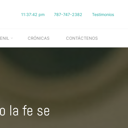
11:37:43 pm
787-747-2382
Testimonios
ENIL
CRÓNICAS
CONTÁCTENOS
 la fe se