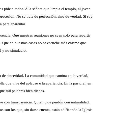
os pide a todos. A la señora que limpia el templo, al joven
 procesión. No se trata de perfección, sino de verdad. Si soy
a para aparentar.
erencia. Que nuestras reuniones no sean solo para repartir
ño. Que en nuestras casas no se escuche más chisme que
d y no simulacro.
ino de sinceridad. La comunidad que camina en la verdad,
a que vive del aplauso o la apariencia. En la pastoral, en
que mil palabras bien dichas.
ve con transparencia. Quien pide perdón con naturalidad.
 son los que, sin darse cuenta, están edificando la Iglesia