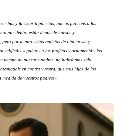
cribas y fariseos hipócritas, que os parecéis a los
ero por dentro están llenos de huesos y
 pero por dentro estáis repletos de hipocresía y
ue edificáis sepulcros a los profetas y ornamentáis los
en tiempo de nuestros padres, no habríamos sido
atestiguáis en contra vuestra, que sois hijos de los
a medida de vuestros padres!»