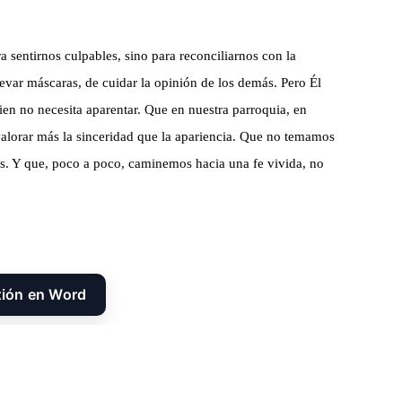
 sentirnos culpables, sino para reconciliarnos con la
evar máscaras, de cuidar la opinión de los demás. Pero Él
uien no necesita aparentar. Que en nuestra parroquia, en
alorar más la sinceridad que la apariencia. Que no temamos
os. Y que, poco a poco, caminemos hacia una fe vivida, no
xión en Word