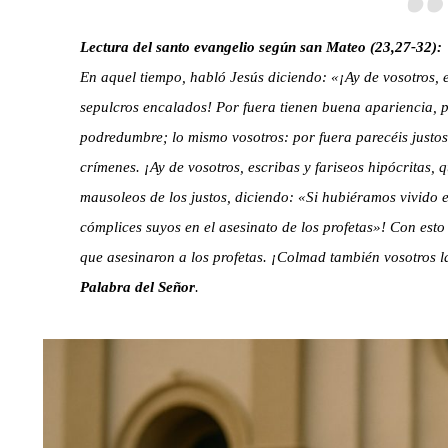
Lectura del santo evangelio según san Mateo (23,27-32):
En aquel tiempo, habló Jesús diciendo: «¡Ay de vosotros, es
sepulcros encalados! Por fuera tienen buena apariencia, p
podredumbre; lo mismo vosotros: por fuera parecéis justos,
crímenes. ¡Ay de vosotros, escribas y fariseos hipócritas, q
mausoleos de los justos, diciendo: «Si hubiéramos vivido 
cómplices suyos en el asesinato de los profetas»! Con esto 
que asesinaron a los profetas. ¡Colmad también vosotros l
Palabra del Señor
.