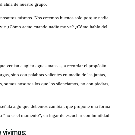
el alma de nuestro grupo.
a nosotros mismos. Nos creemos buenos solo porque nadie
ervir: ¿Cómo actúo cuando nadie me ve? ¿Cómo hablo del
ue venían a agitar aguas mansas, a recordar el propósito
rgas, sino con palabras valientes en medio de las juntas,
s, somos nosotros los que los silenciamos, no con piedras,
 señala algo que debemos cambiar, que propone una forma
” o “no es el momento”, en lugar de escuchar con humildad.
 vivimos: