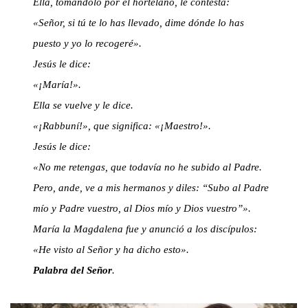
Ella, tomándolo por el hortelano, le contesta:
«Señor, si tú te lo has llevado, dime dónde lo has
puesto y yo lo recogeré».
Jesús le dice:
«¡María!».
Ella se vuelve y le dice.
«¡Rabbuní!», que significa: «¡Maestro!».
Jesús le dice:
«No me retengas, que todavía no he subido al Padre.
Pero, ande, ve a mis hermanos y diles: “Subo al Padre
mío y Padre vuestro, al Dios mío y Dios vuestro”».
María la Magdalena fue y anunció a los discípulos:
«He visto al Señor y ha dicho esto».
Palabra del Señor
.