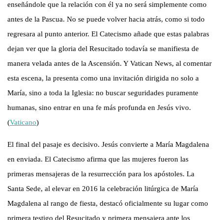
enseñándole que la relación con él ya no será simplemente como
antes de la Pascua. No se puede volver hacia atrás, como si todo
regresara al punto anterior. El Catecismo añade que estas palabras
dejan ver que la gloria del Resucitado todavía se manifiesta de
manera velada antes de la Ascensión. Y Vatican News, al comentar
esta escena, la presenta como una invitación dirigida no solo a
María, sino a toda la Iglesia: no buscar seguridades puramente
humanas, sino entrar en una fe más profunda en Jesús vivo.
(
Vaticano
)
El final del pasaje es decisivo. Jesús convierte a María Magdalena
en enviada. El Catecismo afirma que las mujeres fueron las
primeras mensajeras de la resurrección para los apóstoles. La
Santa Sede, al elevar en 2016 la celebración litúrgica de María
Magdalena al rango de fiesta, destacó oficialmente su lugar como
primera testigo del Resucitado y primera mensajera ante los