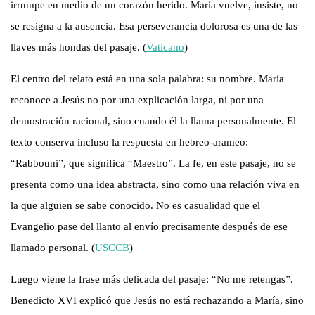
irrumpe en medio de un corazón herido. María vuelve, insiste, no
se resigna a la ausencia. Esa perseverancia dolorosa es una de las
llaves más hondas del pasaje. (
Vaticano
)
El centro del relato está en una sola palabra: su nombre. María
reconoce a Jesús no por una explicación larga, ni por una
demostración racional, sino cuando él la llama personalmente. El
texto conserva incluso la respuesta en hebreo-arameo:
“Rabbouni”, que significa “Maestro”. La fe, en este pasaje, no se
presenta como una idea abstracta, sino como una relación viva en
la que alguien se sabe conocido. No es casualidad que el
Evangelio pase del llanto al envío precisamente después de ese
llamado personal. (
USCCB
)
Luego viene la frase más delicada del pasaje: “No me retengas”.
Benedicto XVI explicó que Jesús no está rechazando a María, sino