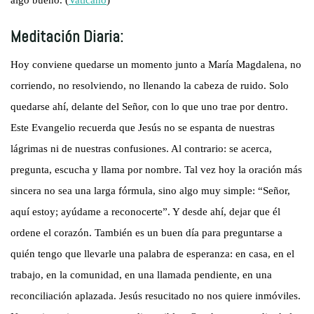
algo bueno. (
Vaticano
)
Meditación Diaria:
Hoy conviene quedarse un momento junto a María Magdalena, no
corriendo, no resolviendo, no llenando la cabeza de ruido. Solo
quedarse ahí, delante del Señor, con lo que uno trae por dentro.
Este Evangelio recuerda que Jesús no se espanta de nuestras
lágrimas ni de nuestras confusiones. Al contrario: se acerca,
pregunta, escucha y llama por nombre. Tal vez hoy la oración más
sincera no sea una larga fórmula, sino algo muy simple: “Señor,
aquí estoy; ayúdame a reconocerte”. Y desde ahí, dejar que él
ordene el corazón. También es un buen día para preguntarse a
quién tengo que llevarle una palabra de esperanza: en casa, en el
trabajo, en la comunidad, en una llamada pendiente, en una
reconciliación aplazada. Jesús resucitado no nos quiere inmóviles.