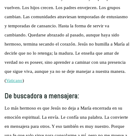
vuelven. Los hijos crecen. Los padres envejecen. Los grupos
cambian. Las comunidades atraviesan temporadas de entusiasmo
y temporadas de cansancio. Hasta la forma de servir va
cambiando. Quedarse abrazado al pasado, aunque haya sido
hermoso, termina secando el corazón. Jesús no humilla a María al
decirle que no lo retenga; la madura. Le enseña que amar de
verdad no es poseer, sino aprender a caminar con una presencia
que sigue viva, aunque ya no se deje manejar a nuestra manera.
(
Vaticano
)
De buscadora a mensajera:
Lo más hermoso es que Jesús no deja a María encerrada en su
emoción espiritual. La envía. Le confía una palabra. La convierte
en mensajera para otros. Y eso también es muy nuestro. Porque
una fe que solo sirve para consolarme a mí, pero no me mueve a