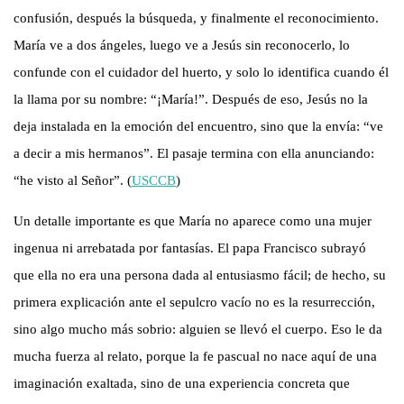
confusión, después la búsqueda, y finalmente el reconocimiento.
María ve a dos ángeles, luego ve a Jesús sin reconocerlo, lo
confunde con el cuidador del huerto, y solo lo identifica cuando él
la llama por su nombre: “¡María!”. Después de eso, Jesús no la
deja instalada en la emoción del encuentro, sino que la envía: “ve
a decir a mis hermanos”. El pasaje termina con ella anunciando:
“he visto al Señor”. (
USCCB
)
Un detalle importante es que María no aparece como una mujer
ingenua ni arrebatada por fantasías. El papa Francisco subrayó
que ella no era una persona dada al entusiasmo fácil; de hecho, su
primera explicación ante el sepulcro vacío no es la resurrección,
sino algo mucho más sobrio: alguien se llevó el cuerpo. Eso le da
mucha fuerza al relato, porque la fe pascual no nace aquí de una
imaginación exaltada, sino de una experiencia concreta que