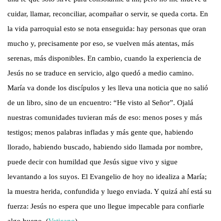
cuidar, llamar, reconciliar, acompañar o servir, se queda corta. En
la vida parroquial esto se nota enseguida: hay personas que oran
mucho y, precisamente por eso, se vuelven más atentas, más
serenas, más disponibles. En cambio, cuando la experiencia de
Jesús no se traduce en servicio, algo quedó a medio camino.
María va donde los discípulos y les lleva una noticia que no salió
de un libro, sino de un encuentro: “He visto al Señor”. Ojalá
nuestras comunidades tuvieran más de eso: menos poses y más
testigos; menos palabras infladas y más gente que, habiendo
llorado, habiendo buscado, habiendo sido llamada por nombre,
puede decir con humildad que Jesús sigue vivo y sigue
levantando a los suyos. El Evangelio de hoy no idealiza a María;
la muestra herida, confundida y luego enviada. Y quizá ahí está su
fuerza: Jesús no espera que uno llegue impecable para confiarle