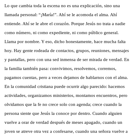
Lo que cambia toda la escena no es una explicación, sino una
llamada personal: “¡María!”. Ahí se le acomoda el alma. Ahí
entiende. Ahí se le abre el corazón. Porque Jesús no trata a nadie
como número, ni como expediente, ni como público general.
Llama por nombre. Y eso, dicho honestamente, hace mucha falta
hoy. Hay gente rodeada de contactos, grupos, reuniones, mensajes
y pantallas, pero con una sed inmensa de ser mirada de verdad. En
la familia también pasa: convivimos, resolvemos, corremos,
pagamos cuentas, pero a veces dejamos de hablarnos con el alma.
En la comunidad cristiana puede ocurrir algo parecido: hacemos
actividades, organizamos ministerios, montamos encuentros, pero
olvidamos que la fe no crece solo con agenda; crece cuando la
persona siente que Jesús la conoce por dentro. Cuando alguien
vuelve a orar de verdad después de meses apagado, cuando un
joven se atreve otra vez a confesarse, cuando una señora vuelve a