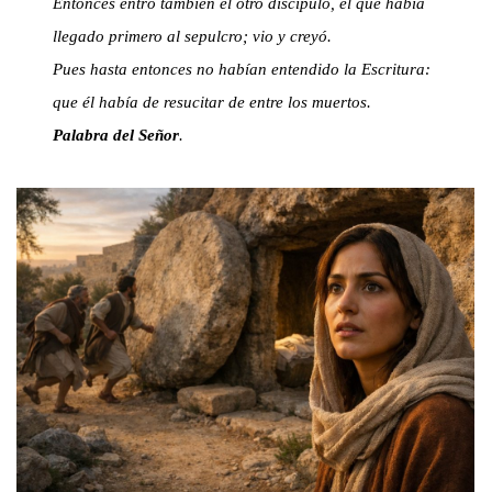
Entonces entró también el otro discípulo, el que había
llegado primero al sepulcro; vio y creyó.
Pues hasta entonces no habían entendido la Escritura:
que él había de resucitar de entre los muertos.
Palabra del Señor
.