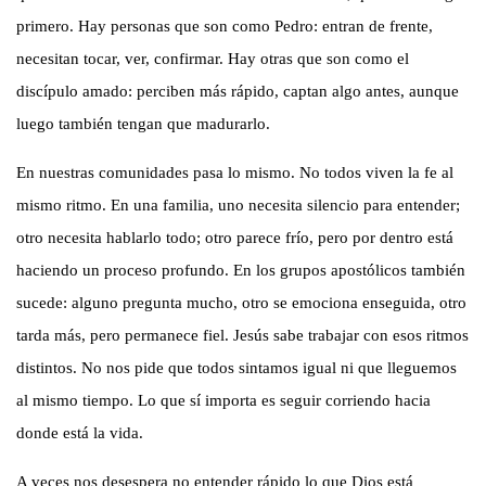
primero. Hay personas que son como Pedro: entran de frente,
necesitan tocar, ver, confirmar. Hay otras que son como el
discípulo amado: perciben más rápido, captan algo antes, aunque
luego también tengan que madurarlo.
En nuestras comunidades pasa lo mismo. No todos viven la fe al
mismo ritmo. En una familia, uno necesita silencio para entender;
otro necesita hablarlo todo; otro parece frío, pero por dentro está
haciendo un proceso profundo. En los grupos apostólicos también
sucede: alguno pregunta mucho, otro se emociona enseguida, otro
tarda más, pero permanece fiel. Jesús sabe trabajar con esos ritmos
distintos. No nos pide que todos sintamos igual ni que lleguemos
al mismo tiempo. Lo que sí importa es seguir corriendo hacia
donde está la vida.
A veces nos desespera no entender rápido lo que Dios está