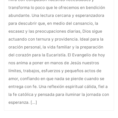
transforma lo poco que le ofrecemos en bendición
abundante. Una lectura cercana y esperanzadora
para descubrir que, en medio del cansancio, la
escasez y las preocupaciones diarias, Dios sigue
actuando con ternura y providencia. Ideal para la
oración personal, la vida familiar y la preparación
del corazón para la Eucaristía. El Evangelio de hoy
nos anima a poner en manos de Jesús nuestros
límites, trabajos, esfuerzos y pequeños actos de
amor, confiando en que nada se pierde cuando se
entrega con fe. Una reflexión espiritual cálida, fiel a
la fe católica y pensada para iluminar la jornada con
esperanza.
[…]