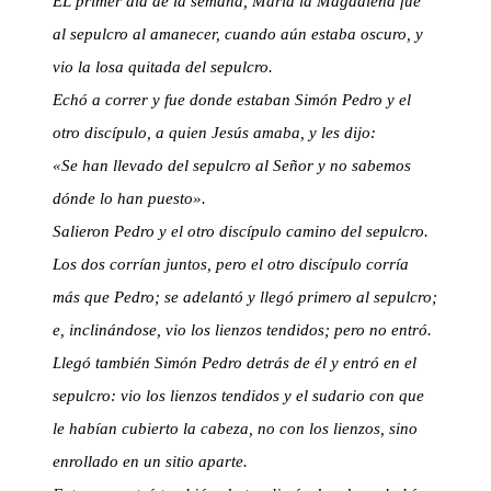
EL primer día de la semana, María la Magdalena fue
al sepulcro al amanecer, cuando aún estaba oscuro, y
vio la losa quitada del sepulcro.
Echó a correr y fue donde estaban Simón Pedro y el
otro discípulo, a quien Jesús amaba, y les dijo:
«Se han llevado del sepulcro al Señor y no sabemos
dónde lo han puesto».
Salieron Pedro y el otro discípulo camino del sepulcro.
Los dos corrían juntos, pero el otro discípulo corría
más que Pedro; se adelantó y llegó primero al sepulcro;
e, inclinándose, vio los lienzos tendidos; pero no entró.
Llegó también Simón Pedro detrás de él y entró en el
sepulcro: vio los lienzos tendidos y el sudario con que
le habían cubierto la cabeza, no con los lienzos, sino
enrollado en un sitio aparte.