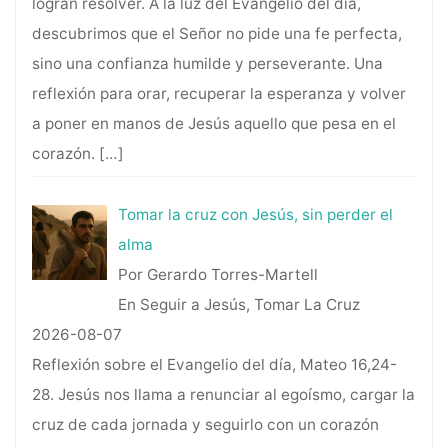
logran resolver. A la luz del Evangelio del día,
descubrimos que el Señor no pide una fe perfecta,
sino una confianza humilde y perseverante. Una
reflexión para orar, recuperar la esperanza y volver
a poner en manos de Jesús aquello que pesa en el
corazón.
[…]
Tomar la cruz con Jesús, sin perder el
alma
Por Gerardo Torres-Martell
En Seguir a Jesús, Tomar La Cruz
2026-08-07
Reflexión sobre el Evangelio del día, Mateo 16,24-
28. Jesús nos llama a renunciar al egoísmo, cargar la
cruz de cada jornada y seguirlo con un corazón