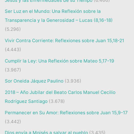
Jesús y las Enfermedades de su Tiempo
(6.466)
Ser Luz en el Mundo: Una Reflexión sobre la
Transparencia y la Generosidad – Lucas (8,16-18)
(5.296)
Vivir Contra Corriente: Reflexiones sobre Juan 15,18-21
(4.443)
Cumplir la Ley: Una Reflexión sobre Mateo 5,17-19
(3.967)
Sor Oneida Jáquez Paulino
(3.936)
2018 – Año Jubilar del Beato Carlos Manuel Cecilio
Rodríguez Santiago
(3.678)
Permanecer en Su Amor: Reflexiones sobre Juan 15,9-17
(3.442)
Dios envía a Moisés a salvar al pueblo
(3.435)