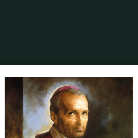
Inicio
San Alfonso María de Ligorio
Mensajes Inolvidables de San Alfonso
María de Ligorio