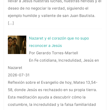
llevar a Jesús nuestras luchas, nuestras heridas y el
deseo de no negociar la verdad, siguiendo el
ejemplo humilde y valiente de san Juan Bautista.
[…]
Nazaret y el corazón que no supo
reconocer a Jesús
Por Gerardo Torres-Martell
En Fe cotidiana, Incredulidad, Jesús en
Nazaret
2026-07-31
Reflexión sobre el Evangelio de hoy, Mateo 13,54-
58, donde Jesús es rechazado en su propia tierra.
Esta meditación ayuda a descubrir cómo la
costumbre, la incredulidad y la falsa familiaridad