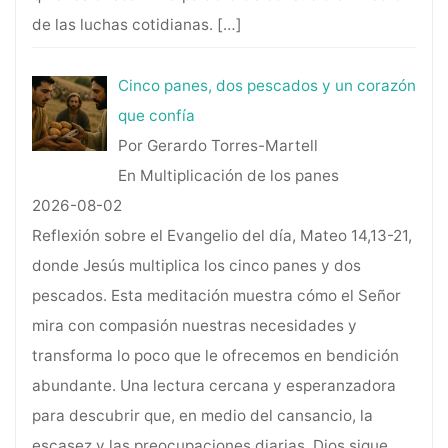
de las luchas cotidianas.
[…]
Cinco panes, dos pescados y un corazón
que confía
Por Gerardo Torres-Martell
En Multiplicación de los panes
2026-08-02
Reflexión sobre el Evangelio del día, Mateo 14,13-21,
donde Jesús multiplica los cinco panes y dos
pescados. Esta meditación muestra cómo el Señor
mira con compasión nuestras necesidades y
transforma lo poco que le ofrecemos en bendición
abundante. Una lectura cercana y esperanzadora
para descubrir que, en medio del cansancio, la
escasez y las preocupaciones diarias, Dios sigue