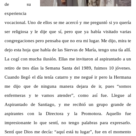
de su
experiencia
vocacional. Uno de ellos se me acercó y me preguntó si yo quería
ser religiosa y le dije que sí, pero que ya había visitado varias
congregaciones pero pensaba que no era mi lugar. Me dijo, mira te
dejo esta hoja que habla de las Siervas de María, tengo una tía allí.
La cogí con mucha ilusión. Ellas me invitaron al aspirantado a un
retiro de tres días la Semana Santa del 1989, fuimos 10 jóvenes.
Cuando llegó el día tenía catarro y me negué ir pero la Hermana
me dijo que de ninguna manera dejara de ir, pues “somos
enfermeras y te vamos atender”, como así fue. Llegue al
Aspirantado de Santiago, y me recibió un grupo grande de
aspirantes con la Directora y la Promotora. Aquello fue
impresionante lo que sentí, no tengo palabras para expresarlo.
Sentí que Dios me decía: “aquí está tu lugar”, fue en el momento