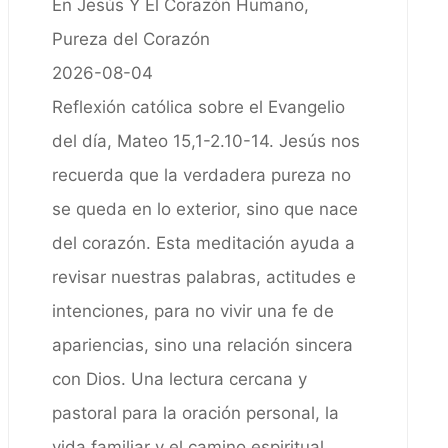
En Jesús Y El Corazón Humano,
Pureza del Corazón
2026-08-04
Reflexión católica sobre el Evangelio
del día, Mateo 15,1-2.10-14. Jesús nos
recuerda que la verdadera pureza no
se queda en lo exterior, sino que nace
del corazón. Esta meditación ayuda a
revisar nuestras palabras, actitudes e
intenciones, para no vivir una fe de
apariencias, sino una relación sincera
con Dios. Una lectura cercana y
pastoral para la oración personal, la
vida familiar y el camino espiritual