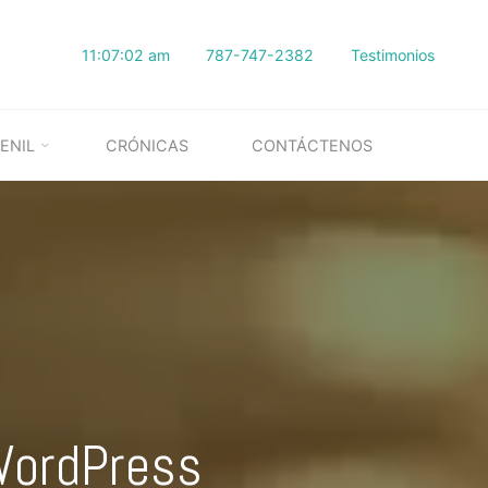
11:07:03 am
787-747-2382
Testimonios
ENIL
CRÓNICAS
CONTÁCTENOS
 WordPress