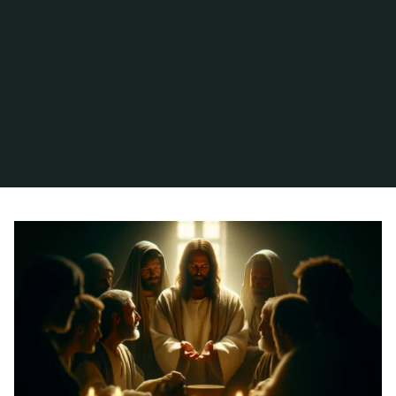
Inicio
Archivo de la categoría «Vida cotidiana»