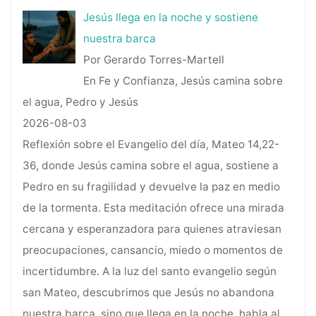
Jesús llega en la noche y sostiene
nuestra barca
Por Gerardo Torres-Martell
En Fe y Confianza, Jesús camina sobre
el agua, Pedro y Jesús
2026-08-03
Reflexión sobre el Evangelio del día, Mateo 14,22-
36, donde Jesús camina sobre el agua, sostiene a
Pedro en su fragilidad y devuelve la paz en medio
de la tormenta. Esta meditación ofrece una mirada
cercana y esperanzadora para quienes atraviesan
preocupaciones, cansancio, miedo o momentos de
incertidumbre. A la luz del santo evangelio según
san Mateo, descubrimos que Jesús no abandona
nuestra barca, sino que llega en la noche, habla al