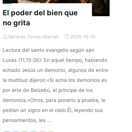
El poder del bien que
no grita
Gerardo Torres-Martell
2025-10-10
Lectura del santo evangelio según san
Lucas (11,15-26): En aquel tiempo, habiendo
echado Jesús un demonio, algunos de entre
la multitud dijeron:«Si echa los demonios es
por arte de Belzebú, el príncipe de los
demonios.»Otros, para ponerlo a prueba, le
pedían un signo en el cielo.Él, leyendo sus
pensamientos, les …