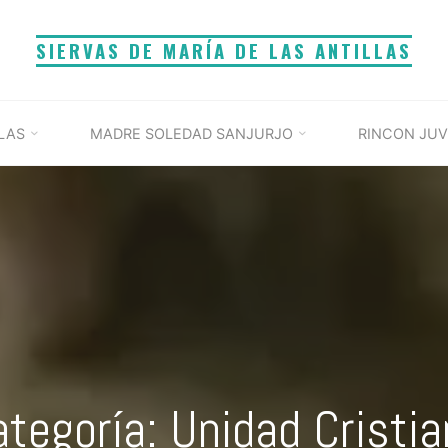
SIERVAS DE MARÍA DE LAS ANTILLAS
LAS
MADRE SOLEDAD SANJURJO
RINCON JUV
tegoría: Unidad Cristi