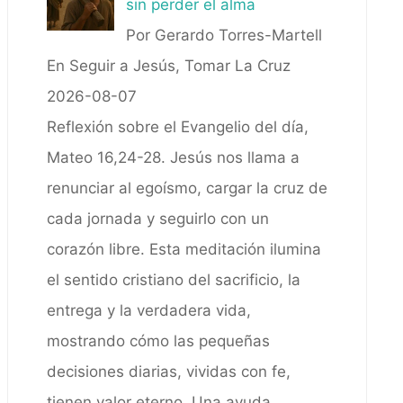
sin perder el alma
Por Gerardo Torres-Martell
En Seguir a Jesús, Tomar La Cruz
2026-08-07
Reflexión sobre el Evangelio del día,
Mateo 16,24-28. Jesús nos llama a
renunciar al egoísmo, cargar la cruz de
cada jornada y seguirlo con un
corazón libre. Esta meditación ilumina
el sentido cristiano del sacrificio, la
entrega y la verdadera vida,
mostrando cómo las pequeñas
decisiones diarias, vividas con fe,
tienen valor eterno. Una ayuda