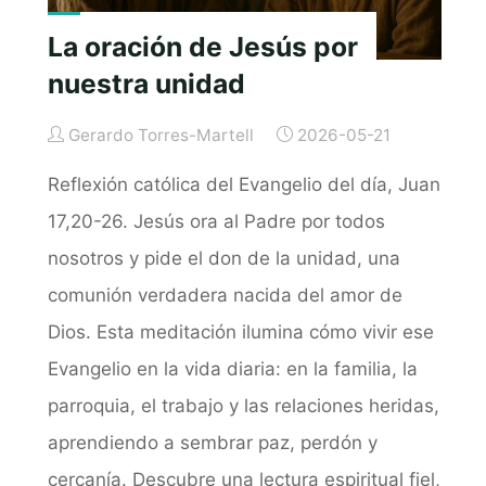
La oración de Jesús por
nuestra unidad
Gerardo Torres-Martell
2026-05-21
Reflexión católica del Evangelio del día, Juan
17,20-26. Jesús ora al Padre por todos
nosotros y pide el don de la unidad, una
comunión verdadera nacida del amor de
Dios. Esta meditación ilumina cómo vivir ese
Evangelio en la vida diaria: en la familia, la
parroquia, el trabajo y las relaciones heridas,
aprendiendo a sembrar paz, perdón y
cercanía. Descubre una lectura espiritual fiel,