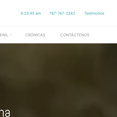
8:23:46 am
787-747-2382
Testimonios
ENIL
CRÓNICAS
CONTÁCTENOS
ana