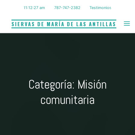
Saltar
11:12:27 am
787-747-2382
Testimonios
al
contenido
SIERVAS DE MARÍA DE LAS ANTILLAS
Categoría: Misión
comunitaria