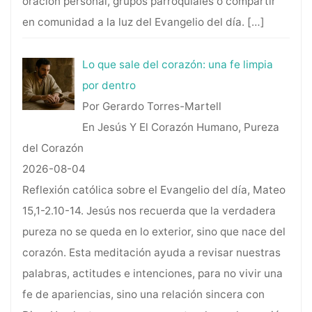
oración personal, grupos parroquiales o compartir
en comunidad a la luz del Evangelio del día.
[…]
Lo que sale del corazón: una fe limpia
por dentro
Por Gerardo Torres-Martell
En Jesús Y El Corazón Humano, Pureza
del Corazón
2026-08-04
Reflexión católica sobre el Evangelio del día, Mateo
15,1-2.10-14. Jesús nos recuerda que la verdadera
pureza no se queda en lo exterior, sino que nace del
corazón. Esta meditación ayuda a revisar nuestras
palabras, actitudes e intenciones, para no vivir una
fe de apariencias, sino una relación sincera con