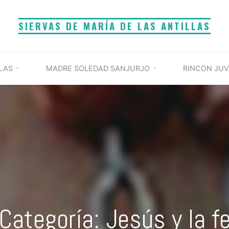
SIERVAS DE MARÍA DE LAS ANTILLAS
LAS
MADRE SOLEDAD SANJURJO
RINCON JUV
Categoría: Jesús y la f