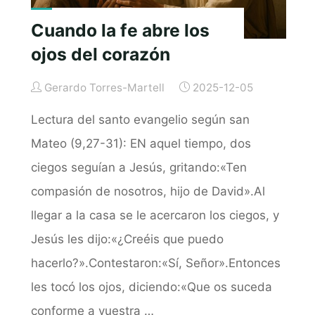
Cuando la fe abre los
ojos del corazón
Gerardo Torres-Martell
2025-12-05
Lectura del santo evangelio según san
Mateo (9,27-31): EN aquel tiempo, dos
ciegos seguían a Jesús, gritando:«Ten
compasión de nosotros, hijo de David».Al
llegar a la casa se le acercaron los ciegos, y
Jesús les dijo:«¿Creéis que puedo
hacerlo?».Contestaron:«Sí, Señor».Entonces
les tocó los ojos, diciendo:«Que os suceda
conforme a vuestra …