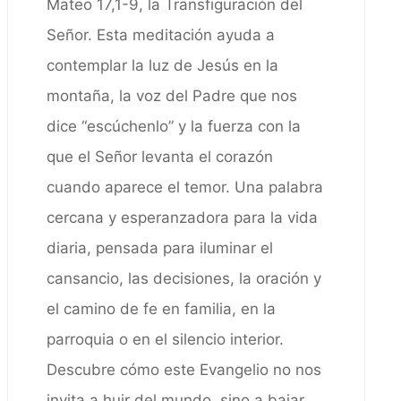
Mateo 17,1-9, la Transfiguración del
Señor. Esta meditación ayuda a
contemplar la luz de Jesús en la
montaña, la voz del Padre que nos
dice “escúchenlo” y la fuerza con la
que el Señor levanta el corazón
cuando aparece el temor. Una palabra
cercana y esperanzadora para la vida
diaria, pensada para iluminar el
cansancio, las decisiones, la oración y
el camino de fe en familia, en la
parroquia o en el silencio interior.
Descubre cómo este Evangelio no nos
invita a huir del mundo, sino a bajar