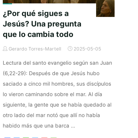
¿Por qué sigues a
Jesús? Una pregunta
que lo cambia todo
Gerardo Torres-Martell
2025-05-05
Lectura del santo evangelio según san Juan
(6,22-29): Después de que Jesús hubo
saciado a cinco mil hombres, sus discípulos
lo vieron caminando sobre el mar. Al día
siguiente, la gente que se había quedado al
otro lado del mar notó que allí no había
habido más que una barca …