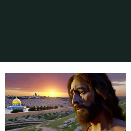
Inicio
Archivo de la categoría «Indiferencia espiritual»