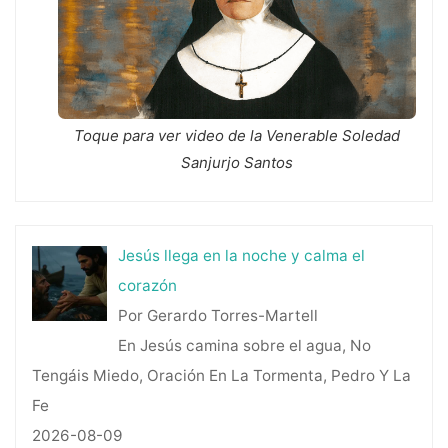
Diaria"
Toque para ver video de la Venerable Soledad
Sanjurjo Santos
Jesús llega en la noche y calma el
corazón
Por Gerardo Torres-Martell
En Jesús camina sobre el agua, No
Tengáis Miedo, Oración En La Tormenta, Pedro Y La
Fe
2026-08-09