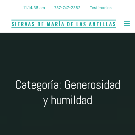
Saltar
11:14:38 am
787-747-2382
Testimonios
al
contenido
SIERVAS DE MARÍA DE LAS ANTILLAS
Categoría: Generosidad
y humildad