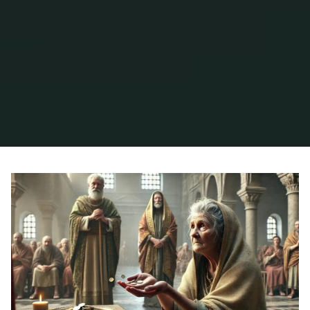
Inicio
Archivo de la categoría «Generosidad y humildad»