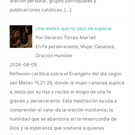
oración personal, grupos parroquiales y
publicaciones católicas.
[…]
Una madre que no dejó de suplicar
Por Gerardo Torres-Martell
En Fe perseverante, Mujer Cananea,
Oración Humilde
2026-08-05
Reflexión católica sobre el Evangelio del día según
san Mateo 15,21-28, donde la mujer cananea suplica
a Jesús por su hija y recibe el elogio de una fe
grande y perseverante. Esta meditación ayuda a
comprender el valor de la oración insistente, la
humildad que se abandona en la misericordia de
Dios y la esperanza que sostiene a quienes