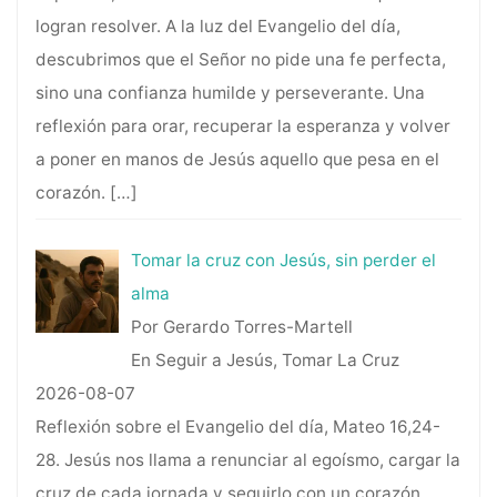
logran resolver. A la luz del Evangelio del día,
descubrimos que el Señor no pide una fe perfecta,
sino una confianza humilde y perseverante. Una
reflexión para orar, recuperar la esperanza y volver
a poner en manos de Jesús aquello que pesa en el
corazón.
[…]
Tomar la cruz con Jesús, sin perder el
alma
Por Gerardo Torres-Martell
En Seguir a Jesús, Tomar La Cruz
2026-08-07
Reflexión sobre el Evangelio del día, Mateo 16,24-
28. Jesús nos llama a renunciar al egoísmo, cargar la
cruz de cada jornada y seguirlo con un corazón