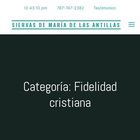
Saltar
12:43:11 pm
787-747-2382
Testimonios
al
contenido
SIERVAS DE MARÍA DE LAS ANTILLAS
Categoría: Fidelidad
cristiana