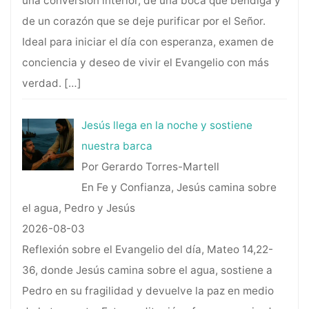
una conversión interior, de una boca que bendiga y
de un corazón que se deje purificar por el Señor.
Ideal para iniciar el día con esperanza, examen de
conciencia y deseo de vivir el Evangelio con más
verdad.
[…]
Jesús llega en la noche y sostiene
nuestra barca
Por Gerardo Torres-Martell
En Fe y Confianza, Jesús camina sobre
el agua, Pedro y Jesús
2026-08-03
Reflexión sobre el Evangelio del día, Mateo 14,22-
36, donde Jesús camina sobre el agua, sostiene a
Pedro en su fragilidad y devuelve la paz en medio