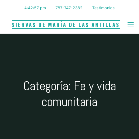
Saltar
4:42:58 pm
787-747-2382
Testimonios
al
contenido
SIERVAS DE MARÍA DE LAS ANTILLAS
Categoría: Fe y vida
comunitaria