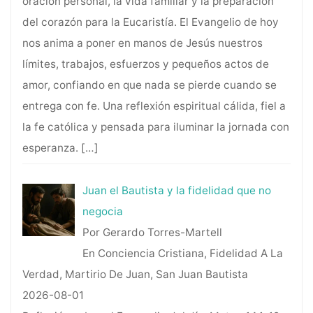
oración personal, la vida familiar y la preparación
del corazón para la Eucaristía. El Evangelio de hoy
nos anima a poner en manos de Jesús nuestros
límites, trabajos, esfuerzos y pequeños actos de
amor, confiando en que nada se pierde cuando se
entrega con fe. Una reflexión espiritual cálida, fiel a
la fe católica y pensada para iluminar la jornada con
esperanza.
[…]
Juan el Bautista y la fidelidad que no
negocia
Por Gerardo Torres-Martell
En Conciencia Cristiana, Fidelidad A La
Verdad, Martirio De Juan, San Juan Bautista
2026-08-01