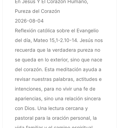
En Jesús Y El Corazón Humano,
Pureza del Corazón
2026-08-04
Reflexión católica sobre el Evangelio
del día, Mateo 15,1-2.10-14. Jesús nos
recuerda que la verdadera pureza no
se queda en lo exterior, sino que nace
del corazón. Esta meditación ayuda a
revisar nuestras palabras, actitudes e
intenciones, para no vivir una fe de
apariencias, sino una relación sincera
con Dios. Una lectura cercana y
pastoral para la oración personal, la
vida familiar y el camino espiritual