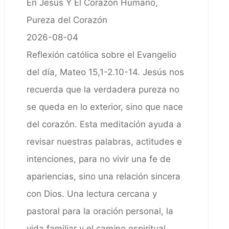
En Jesús Y El Corazón Humano,
Pureza del Corazón
2026-08-04
Reflexión católica sobre el Evangelio
del día, Mateo 15,1-2.10-14. Jesús nos
recuerda que la verdadera pureza no
se queda en lo exterior, sino que nace
del corazón. Esta meditación ayuda a
revisar nuestras palabras, actitudes e
intenciones, para no vivir una fe de
apariencias, sino una relación sincera
con Dios. Una lectura cercana y
pastoral para la oración personal, la
vida familiar y el camino espiritual