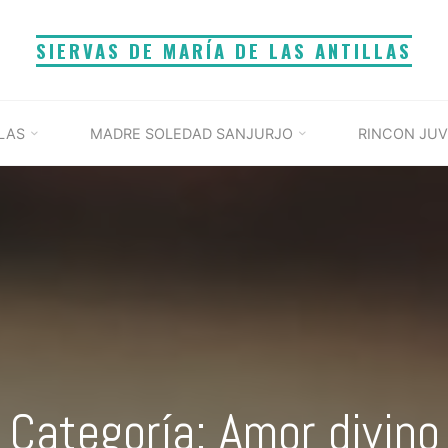
SIERVAS DE MARÍA DE LAS ANTILLAS
LAS
MADRE SOLEDAD SANJURJO
RINCON JUV
Categoría: Amor divino