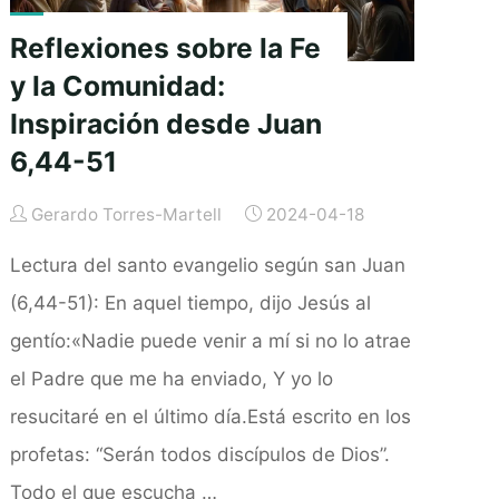
Reflexiones sobre la Fe
y la Comunidad:
Inspiración desde Juan
6,44-51
Gerardo Torres-Martell
2024-04-18
Lectura del santo evangelio según san Juan
(6,44-51): En aquel tiempo, dijo Jesús al
gentío:«Nadie puede venir a mí si no lo atrae
el Padre que me ha enviado, Y yo lo
resucitaré en el último día.Está escrito en los
profetas: “Serán todos discípulos de Dios”.
Todo el que escucha …