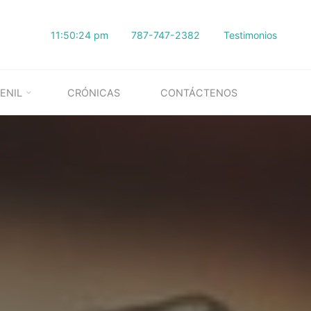
11:50:25 pm
787-747-2382
Testimonios
ENIL
CRÓNICAS
CONTÁCTENOS