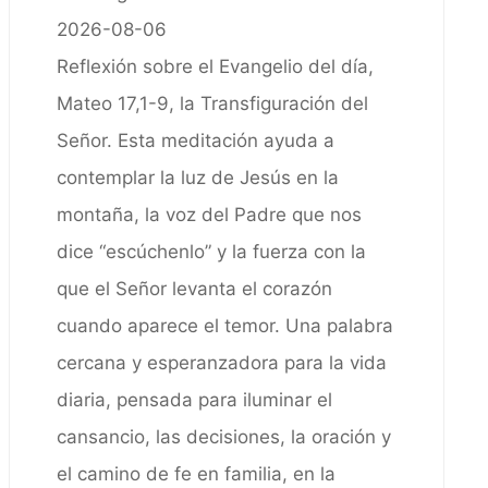
2026-08-06
Reflexión sobre el Evangelio del día,
Mateo 17,1-9, la Transfiguración del
Señor. Esta meditación ayuda a
contemplar la luz de Jesús en la
montaña, la voz del Padre que nos
dice “escúchenlo” y la fuerza con la
que el Señor levanta el corazón
cuando aparece el temor. Una palabra
cercana y esperanzadora para la vida
diaria, pensada para iluminar el
cansancio, las decisiones, la oración y
el camino de fe en familia, en la