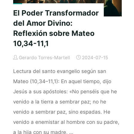
El Poder Transformador
del Amor Divino:
Reflexión sobre Mateo
10,34-11,1
Gerardo Torres-Martell
2024-07-15
Lectura del santo evangelio según san
Mateo (10,34–11,1): En aquel tiempo, dijo
Jesús a sus apóstoles: «No penséis que he
venido a la tierra a sembrar paz; no he
venido a sembrar paz, sino espadas. He
venido a enemistar al hombre con su padre,
a la hija con su madre, …