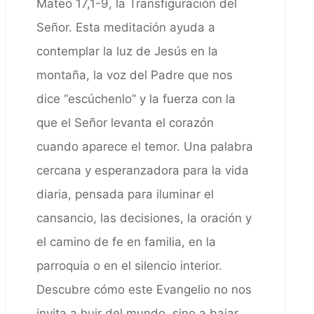
Mateo 17,1-9, la Transfiguración del
Señor. Esta meditación ayuda a
contemplar la luz de Jesús en la
montaña, la voz del Padre que nos
dice “escúchenlo” y la fuerza con la
que el Señor levanta el corazón
cuando aparece el temor. Una palabra
cercana y esperanzadora para la vida
diaria, pensada para iluminar el
cansancio, las decisiones, la oración y
el camino de fe en familia, en la
parroquia o en el silencio interior.
Descubre cómo este Evangelio no nos
invita a huir del mundo, sino a bajar