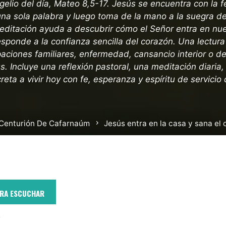
gelio del día, Mateo 8,5-17. Jesús se encuentra con la f
una sola palabra y luego toma de la mano a la suegra de
meditación ayuda a descubrir cómo el Señor entra en nu
sponde a la confianza sencilla del corazón. Una lectura
aciones familiares, enfermedad, cansancio interior o 
 Incluye una reflexión pastoral, una meditación diaria, 
reta a vivir hoy con fe, esperanza y espíritu de servicio
io
Centurión De Cafarnaúm
Jesús entra en la casa y sana el
ARA ESCUCHAR