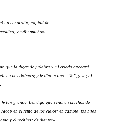
có un centurión, rogándole:
ralítico, y sufre mucho».
sta que lo digas de palabra y mi criado quedará
dos a mis órdenes; y le digo a uno: “Ve”, y va; al
.
:
a fe tan grande. Les digo que vendrán muchos de
Jacob en el reino de los cielos; en cambio, los hijos
llanto y el rechinar de dientes».