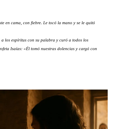
te en cama, con fiebre. Le tocó la mano y se le quitó
a los espíritus con su palabra y curó a todos los
ofeta Isaías: «Él tomó nuestras dolencias y cargó con