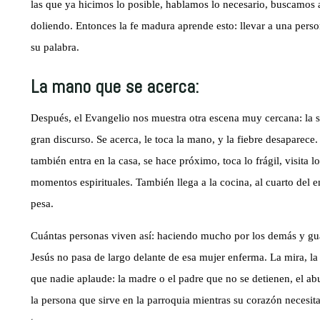
las que ya hicimos lo posible, hablamos lo necesario, buscamos 
doliendo. Entonces la fe madura aprende esto: llevar a una pers
su palabra.
La mano que se acerca:
Después, el Evangelio nos muestra otra escena muy cercana: la 
gran discurso. Se acerca, le toca la mano, y la fiebre desaparece
también entra en la casa, se hace próximo, toca lo frágil, visita 
momentos espirituales. También llega a la cocina, al cuarto del en
pesa.
Cuántas personas viven así: haciendo mucho por los demás y gua
Jesús no pasa de largo delante de esa mujer enferma. La mira, la
que nadie aplaude: la madre o el padre que no se detienen, el ab
la persona que sirve en la parroquia mientras su corazón necesita