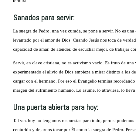
ternura.
Sanados para servir:
La suegra de Pedro, una vez curada, se pone a servir. No es una o
levantado por el amor de Dios. Cuando Jesús nos toca de verdad
capacidad de amar, de atender, de escuchar mejor, de trabajar c
Servir, en clave cristiana, no es activismo vacío. Es fruto de una
experimentado el alivio de Dios empieza a mirar distinto a los 
cargar con el hermano. Por eso el Evangelio termina recordando 
margen del sufrimiento humano. Lo asume, lo atraviesa, lo lleva 
Una puerta abierta para hoy:
Tal vez hoy no tengamos respuestas para todo, pero sí podemos 
centurión y dejarnos tocar por Él como la suegra de Pedro. Pres