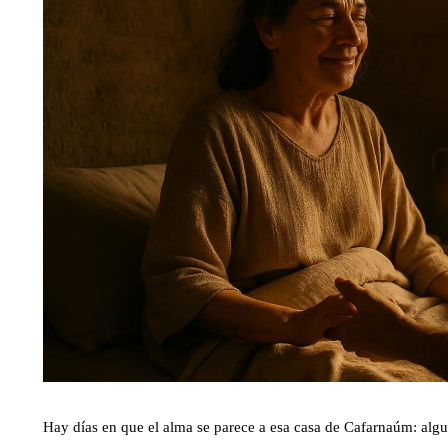
Hay días en que el alma se parece a esa casa de Cafarnaúm: algu