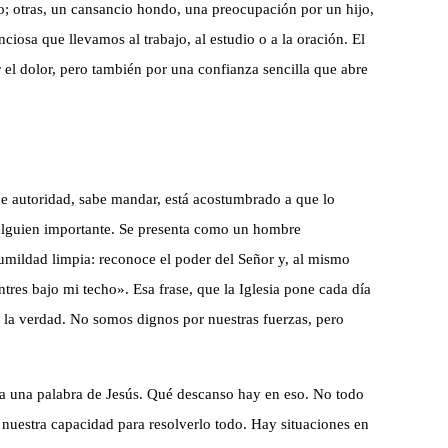
; otras, un cansancio hondo, una preocupación por un hijo,
ciosa que llevamos al trabajo, al estudio o a la oración. El
 el dolor, pero también por una confianza sencilla que abre
ne autoridad, sabe mandar, está acostumbrado a que lo
alguien importante. Se presenta como un hombre
humildad limpia: reconoce el poder del Señor y, al mismo
res bajo mi techo». Esa frase, que la Iglesia pone cada día
e la verdad. No somos dignos por nuestras fuerzas, pero
sta una palabra de Jesús. Qué descanso hay en eso. No todo
 nuestra capacidad para resolverlo todo. Hay situaciones en