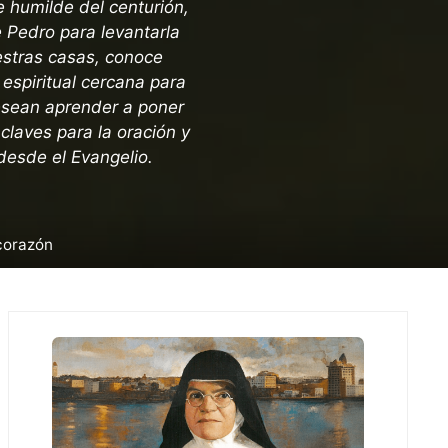
e humilde del centurión,
 Pedro para levantarla
estras casas, conoce
 espiritual cercana para
desean aprender a poner
claves para la oración y
 desde el Evangelio.
 corazón