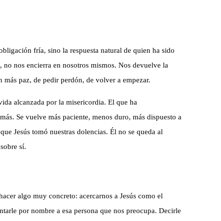
bligación fría, sino la respuesta natural de quien ha sido
, no nos encierra en nosotros mismos. Nos devuelve la
on más paz, de pedir perdón, de volver a empezar.
 vida alcanzada por la misericordia. El que ha
demás. Se vuelve más paciente, menos duro, más dispuesto a
que Jesús tomó nuestras dolencias. Él no se queda al
sobre sí.
hacer algo muy concreto: acercarnos a Jesús como el
entarle por nombre a esa persona que nos preocupa. Decirle