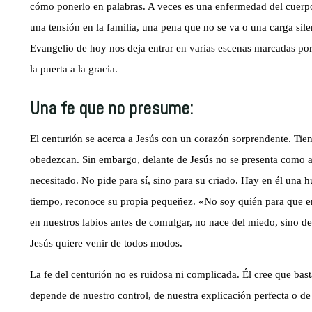
cómo ponerlo en palabras. A veces es una enfermedad del cuerpo
una tensión en la familia, una pena que no se va o una carga silen
Evangelio de hoy nos deja entrar en varias escenas marcadas por
la puerta a la gracia.
Una fe que no presume:
El centurión se acerca a Jesús con un corazón sorprendente. Tie
obedezcan. Sin embargo, delante de Jesús no se presenta como 
necesitado. No pide para sí, sino para su criado. Hay en él una 
tiempo, reconoce su propia pequeñez. «No soy quién para que ent
en nuestros labios antes de comulgar, no nace del miedo, sino d
Jesús quiere venir de todos modos.
La fe del centurión no es ruidosa ni complicada. Él cree que ba
depende de nuestro control, de nuestra explicación perfecta o de