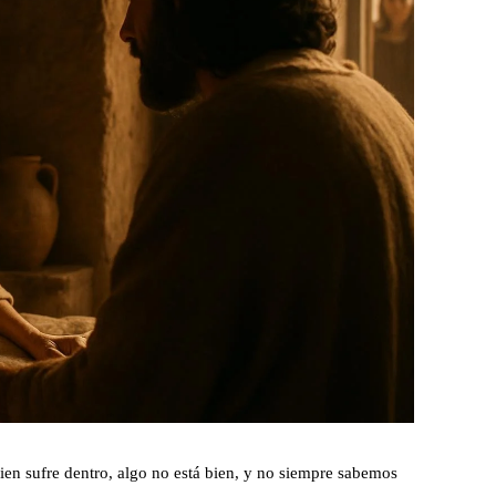
ien sufre dentro, algo no está bien, y no siempre sabemos