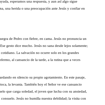
ayuda, esperamos una respuesta, y aun así algo sigue
ona, una herida o una preocupación ante Jesús y confiar en
suegra de Pedro con fiebre, en cama. Jesús no pronuncia un
. Ese gesto dice mucho. Jesús no sana desde lejos solamente;
lo cotidiano. La salvación no ocurre solo en los grandes
fermo, al cansancio de la tarde, a la rutina que a veces
rdando en silencio su propio agotamiento. En este pasaje,
 toca, la levanta. También hoy el Señor ve ese cansancio
uelo que carga soledad, el joven que lucha con su ansiedad,
 consuelo. Jesús no humilla nuestra debilidad; la visita con