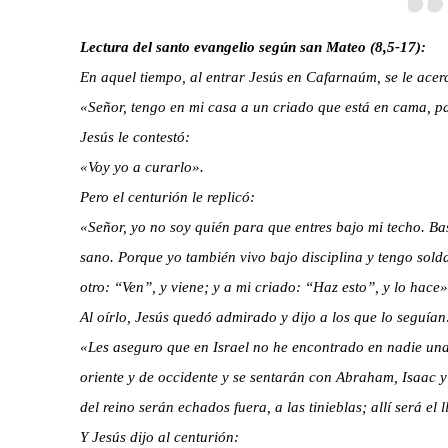
Lectura del santo evangelio según san Mateo (8,5-17):
En aquel tiempo, al entrar Jesús en Cafarnaúm, se le acer
«Señor, tengo en mi casa a un criado que está en cama, pa
Jesús le contestó:
«Voy yo a curarlo».
Pero el centurión le replicó:
«Señor, yo no soy quién para que entres bajo mi techo. Ba
sano. Porque yo también vivo bajo disciplina y tengo solda
otro: “Ven”, y viene; y a mi criado: “Haz esto”, y lo hace»
Al oírlo, Jesús quedó admirado y dijo a los que lo seguían
«Les aseguro que en Israel no he encontrado en nadie un
oriente y de occidente y se sentarán con Abraham, Isaac y 
del reino serán echados fuera, a las tinieblas; allí será el 
Y Jesús dijo al centurión: