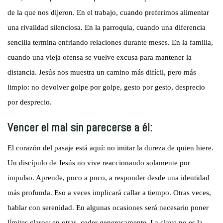
de la que nos dijeron. En el trabajo, cuando preferimos alimentar
una rivalidad silenciosa. En la parroquia, cuando una diferencia
sencilla termina enfriando relaciones durante meses. En la familia,
cuando una vieja ofensa se vuelve excusa para mantener la
distancia. Jesús nos muestra un camino más difícil, pero más
limpio: no devolver golpe por golpe, gesto por gesto, desprecio
por desprecio.
Vencer el mal sin parecerse a él:
El corazón del pasaje está aquí: no imitar la dureza de quien hiere.
Un discípulo de Jesús no vive reaccionando solamente por
impulso. Aprende, poco a poco, a responder desde una identidad
más profunda. Eso a veces implicará callar a tiempo. Otras veces,
hablar con serenidad. En algunas ocasiones será necesario poner
límites claros; en otras, ceder generosamente. La clave no es la