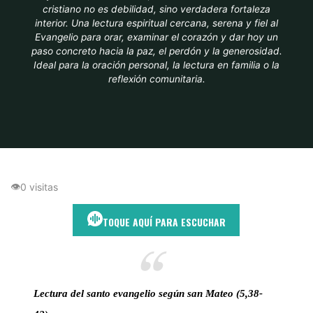
cristiano no es debilidad, sino verdadera fortaleza
interior. Una lectura espiritual cercana, serena y fiel al
Evangelio para orar, examinar el corazón y dar hoy un
paso concreto hacia la paz, el perdón y la generosidad.
Ideal para la oración personal, la lectura en familia o la
reflexión comunitaria.
Inicio
Generosidad
No devolver mal por mal
👁
0 visitas
TOQUE AQUÍ PARA ESCUCHAR
Lectura del santo evangelio según san Mateo (5,38-