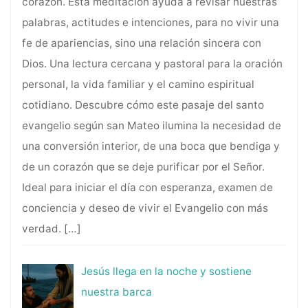
corazón. Esta meditación ayuda a revisar nuestras
palabras, actitudes e intenciones, para no vivir una
fe de apariencias, sino una relación sincera con
Dios. Una lectura cercana y pastoral para la oración
personal, la vida familiar y el camino espiritual
cotidiano. Descubre cómo este pasaje del santo
evangelio según san Mateo ilumina la necesidad de
una conversión interior, de una boca que bendiga y
de un corazón que se deje purificar por el Señor.
Ideal para iniciar el día con esperanza, examen de
conciencia y deseo de vivir el Evangelio con más
verdad.
[…]
Jesús llega en la noche y sostiene
nuestra barca