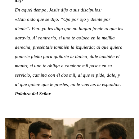
42):
En aquel tiempo, Jesús dijo a sus discípulos:
«Han oído que se dijo: “Ojo por ojo y diente por
diente”. Pero yo les digo que no hagan frente al que les
agravia. Al contrario, si uno te golpea en la mejilla
derecha, preséntale también la izquierda; al que quiera
ponerte pleito para quitarte la túnica, dale también el
manto; si uno te obliga a caminar mil pasos en su
servicio, camina con él dos mil; al que te pide, dale; y
al que quiere que le prestes, no le vuelvas la espalda».
Palabra del Señor.