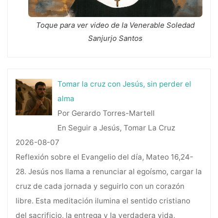
Toque para ver video de la Venerable Soledad
Sanjurjo Santos
Tomar la cruz con Jesús, sin perder el
alma
Por Gerardo Torres-Martell
En Seguir a Jesús, Tomar La Cruz
2026-08-07
Reflexión sobre el Evangelio del día, Mateo 16,24-
28. Jesús nos llama a renunciar al egoísmo, cargar la
cruz de cada jornada y seguirlo con un corazón
libre. Esta meditación ilumina el sentido cristiano
del sacrificio, la entrega y la verdadera vida,