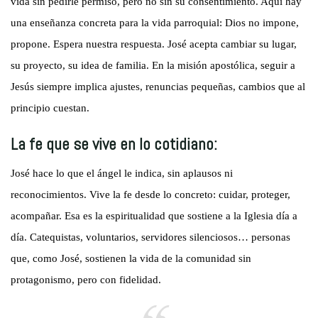
vida sin pedirle permiso, pero no sin su consentimiento. Aquí hay
una enseñanza concreta para la vida parroquial: Dios no impone,
propone. Espera nuestra respuesta. José acepta cambiar su lugar,
su proyecto, su idea de familia. En la misión apostólica, seguir a
Jesús siempre implica ajustes, renuncias pequeñas, cambios que al
principio cuestan.
La fe que se vive en lo cotidiano:
José hace lo que el ángel le indica, sin aplausos ni
reconocimientos. Vive la fe desde lo concreto: cuidar, proteger,
acompañar. Esa es la espiritualidad que sostiene a la Iglesia día a
día. Catequistas, voluntarios, servidores silenciosos… personas
que, como José, sostienen la vida de la comunidad sin
protagonismo, pero con fidelidad.