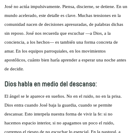
José no actúa impulsivamente. Piensa, discierne, se detiene. En un
mundo acelerado, este detalle es clave. Muchas tensiones en la
comunidad nacen de decisiones apresuradas, de palabras dichas
sin reposo. José nos recuerda que escuchar —a Dios, a la
conciencia, a los hechos— es también una forma concreta de
amar. En los equipos parroquiales, en los movimientos
apostólicos, cuánto bien haría aprender a esperar una noche antes
de decidir.
Dios habla en medio del descanso:
El ángel se le aparece en sueños. No en el ruido, no en la prisa.
Dios entra cuando José baja la guardia, cuando se permite
descansar. Esto interpela nuestra forma de vivir la fe: si no
hacemos espacio interior, si no apagamos un poco el ruido,
corremos el riesgo de no escuchar lo esencial. En la pastoral, a