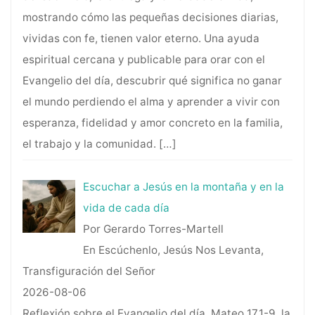
mostrando cómo las pequeñas decisiones diarias,
vividas con fe, tienen valor eterno. Una ayuda
espiritual cercana y publicable para orar con el
Evangelio del día, descubrir qué significa no ganar
el mundo perdiendo el alma y aprender a vivir con
esperanza, fidelidad y amor concreto en la familia,
el trabajo y la comunidad.
[…]
Escuchar a Jesús en la montaña y en la
vida de cada día
Por Gerardo Torres-Martell
En Escúchenlo, Jesús Nos Levanta,
Transfiguración del Señor
2026-08-06
Reflexión sobre el Evangelio del día, Mateo 17,1-9, la