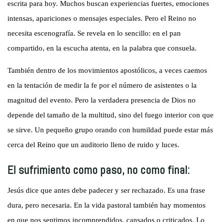
escrita para hoy. Muchos buscan experiencias fuertes, emociones
intensas, apariciones o mensajes especiales. Pero el Reino no
necesita escenografía. Se revela en lo sencillo: en el pan
compartido, en la escucha atenta, en la palabra que consuela.
También dentro de los movimientos apostólicos, a veces caemos
en la tentación de medir la fe por el número de asistentes o la
magnitud del evento. Pero la verdadera presencia de Dios no
depende del tamaño de la multitud, sino del fuego interior con que
se sirve. Un pequeño grupo orando con humildad puede estar más
cerca del Reino que un auditorio lleno de ruido y luces.
El sufrimiento como paso, no como final:
Jesús dice que antes debe padecer y ser rechazado. Es una frase
dura, pero necesaria. En la vida pastoral también hay momentos
en que nos sentimos incomprendidos, cansados o criticados. Lo