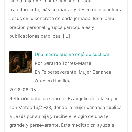
sino a bajar del monte con una mirada
transformada, más confianza y deseo de escuchar a
Jesús en lo concreto de cada jornada. Ideal para
oración personal, grupos parroquiales y
publicaciones católicas.
[…]
Una madre que no dejó de suplicar
Por Gerardo Torres-Martell
En Fe perseverante, Mujer Cananea,
Oración Humilde
2026-08-05
Reflexión católica sobre el Evangelio del día según
san Mateo 15,21-28, donde la mujer cananea suplica
a Jesús por su hija y recibe el elogio de una fe
grande y perseverante. Esta meditación ayuda a