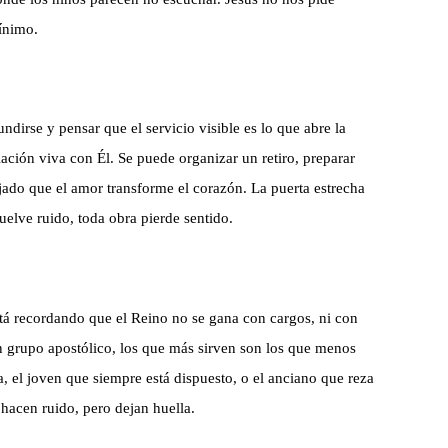
ínimo.
dirse y pensar que el servicio visible es lo que abre la
ación viva con Él. Se puede organizar un retiro, preparar
ejado que el amor transforme el corazón. La puerta estrecha
uelve ruido, toda obra pierde sentido.
tá recordando que el Reino no se gana con cargos, ni con
un grupo apostólico, los que más sirven son los que menos
, el joven que siempre está dispuesto, o el anciano que reza
hacen ruido, pero dejan huella.