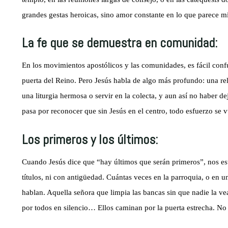
grandes gestas heroicas, sino amor constante en lo que parece m
La fe que se demuestra en comunidad:
En los movimientos apostólicos y las comunidades, es fácil confun
puerta del Reino. Pero Jesús habla de algo más profundo: una rel
una liturgia hermosa o servir en la colecta, y aun así no haber d
pasa por reconocer que sin Jesús en el centro, todo esfuerzo se v
Los primeros y los últimos:
Cuando Jesús dice que “hay últimos que serán primeros”, nos es
títulos, ni con antigüedad. Cuántas veces en la parroquia, o en 
hablan. Aquella señora que limpia las bancas sin que nadie la vea
por todos en silencio… Ellos caminan por la puerta estrecha. No 