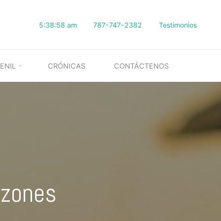
5:38:59 am
787-747-2382
Testimonios
ENIL
CRÓNICAS
CONTÁCTENOS
azones