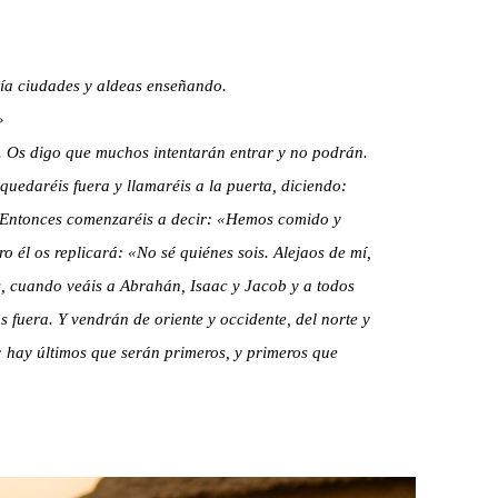
ría ciudades y aldeas enseñando.
»
ha. Os digo que muchos intentarán entrar y no podrán.
quedaréis fuera y llamaréis a la puerta, diciendo:
.» Entonces comenzaréis a decir: «Hemos comido y
o él os replicará: «No sé quiénes sois. Alejaos de mí,
es, cuando veáis a Abrahán, Isaac y Jacob y a todos
os fuera. Y vendrán de oriente y occidente, del norte y
d: hay últimos que serán primeros, y primeros que