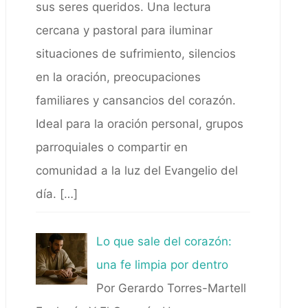
sus seres queridos. Una lectura
cercana y pastoral para iluminar
situaciones de sufrimiento, silencios
en la oración, preocupaciones
familiares y cansancios del corazón.
Ideal para la oración personal, grupos
parroquiales o compartir en
comunidad a la luz del Evangelio del
día.
[…]
Lo que sale del corazón:
una fe limpia por dentro
Por Gerardo Torres-Martell