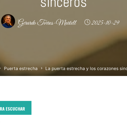
sinceros
Gerardo Torres-Martell
2025-10-29
nicio
Puerta estrecha
La puerta estrecha y los corazones sin
ARA ESCUCHAR