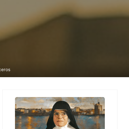
ceros