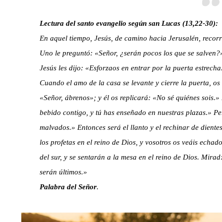
Lectura del santo evangelio según san Lucas (13,22-30):
En aquel tiempo, Jesús, de camino hacia Jerusalén, recor
Uno le preguntó: «Señor, ¿serán pocos los que se salven?
Jesús les dijo: «Esforzaos en entrar por la puerta estrec
Cuando el amo de la casa se levante y cierre la puerta, os 
«Señor, ábrenos»; y él os replicará: «No sé quiénes sois
bebido contigo, y tú has enseñado en nuestras plazas.» Per
malvados.» Entonces será el llanto y el rechinar de dient
los profetas en el reino de Dios, y vosotros os veáis echad
del sur, y se sentarán a la mesa en el reino de Dios. Mira
serán últimos.»
Palabra del Señor
.