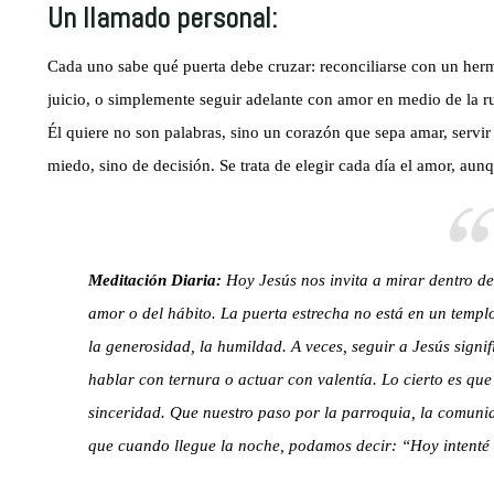
Un llamado personal:
Cada uno sabe qué puerta debe cruzar: reconciliarse con un herm
juicio, o simplemente seguir adelante con amor en medio de la rut
Él quiere no son palabras, sino un corazón que sepa amar, servir 
miedo, sino de decisión. Se trata de elegir cada día el amor, aun
Meditación Diaria:
Hoy Jesús nos invita a mirar dentro de
amor o del hábito. La puerta estrecha no está en un templo
la generosidad, la humildad. A veces, seguir a Jesús signifi
hablar con ternura o actuar con valentía. Lo cierto es qu
sinceridad. Que nuestro paso por la parroquia, la comunid
que cuando llegue la noche, podamos decir: “Hoy intenté