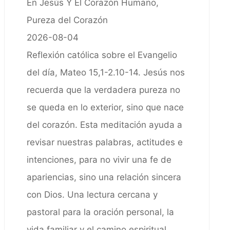
En Jesús Y El Corazón Humano,
Pureza del Corazón
2026-08-04
Reflexión católica sobre el Evangelio
del día, Mateo 15,1-2.10-14. Jesús nos
recuerda que la verdadera pureza no
se queda en lo exterior, sino que nace
del corazón. Esta meditación ayuda a
revisar nuestras palabras, actitudes e
intenciones, para no vivir una fe de
apariencias, sino una relación sincera
con Dios. Una lectura cercana y
pastoral para la oración personal, la
vida familiar y el camino espiritual