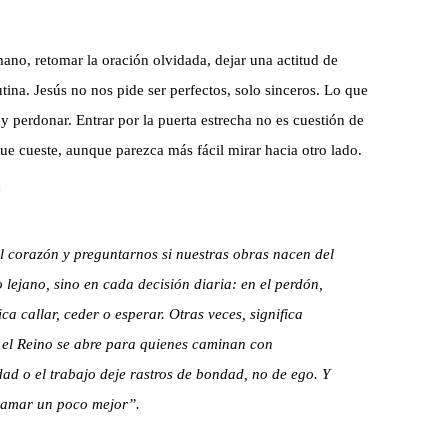
ano, retomar la oración olvidada, dejar una actitud de
ina. Jesús no nos pide ser perfectos, solo sinceros. Lo que
y perdonar. Entrar por la puerta estrecha no es cuestión de
que cueste, aunque parezca más fácil mirar hacia otro lado.
l corazón y preguntarnos si nuestras obras nacen del
 lejano, sino en cada decisión diaria: en el perdón,
ca callar, ceder o esperar. Otras veces, significa
e el Reino se abre para quienes caminan con
ad o el trabajo deje rastros de bondad, no de ego. Y
 amar un poco mejor”.