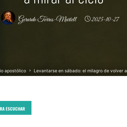
Gerardo Torres-Martell
2025-10-27
io apostólico
Levantarse en sábado: el milagro de volver a 
ARA ESCUCHAR