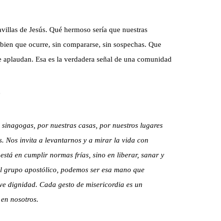
avillas de Jesús. Qué hermoso sería que nuestras
 bien que ocurre, sin compararse, sin sospechas. Que
e aplaudan. Esa es la verdadera señal de una comunidad
sinagogas, por nuestras casas, por nuestros lugares
s. Nos invita a levantarnos y a mirar la vida con
está en cumplir normas frías, sino en liberar, sanar y
n el grupo apostólico, podemos ser esa mano que
ve dignidad. Cada gesto de misericordia es un
en nosotros.