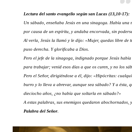
Lectura del santo evangelio según san Lucas (13,10-17):
Un sábado, enseñaba Jesús en una sinagoga. Había una m
por causa de un espíritu, y andaba encorvada, sin poderse
Al verla, Jesús la llamó y le dijo: «Mujer, quedas libre d
puso derecha. Y glorificaba a Dios.
Pero el jefe de la sinagoga, indignado porque Jesús había 
para trabajar; venid esos días a que os curen, y no los sá
Pero el Señor, dirigiéndose a él, dijo: «Hipócritas: cualqu
burro y lo lleva a abrevar, aunque sea sábado? Y a ésta, 
dieciocho años, ¿no había que soltarla en sábado?»
A estas palabras, sus enemigos quedaron abochornados, y 
Palabra del Señor
.