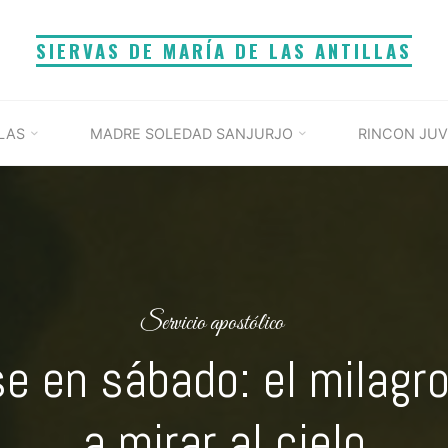
SIERVAS DE MARÍA DE LAS ANTILLAS
LAS
MADRE SOLEDAD SANJURJO
RINCON JUV
Servicio apostólico
e en sábado: el milagro
a mirar al cielo