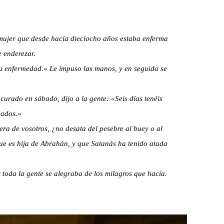
ujer que desde hacía dieciocho años estaba enferma
 enderezar.
e tu enfermedad.» Le impuso las manos, y en seguida se
curado en sábado, dijo a la gente: «Seis días tenéis
bados.»
iera de vosotros, ¿no desata del pesebre al buey o al
que es hija de Abrahán, y que Satanás ha tenido atada
toda la gente se alegraba de los milagros que hacía.