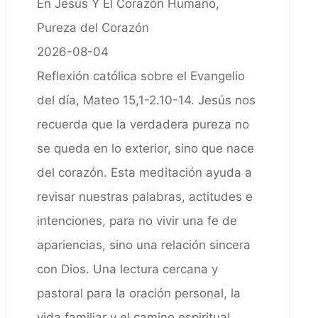
En Jesús Y El Corazón Humano,
Pureza del Corazón
2026-08-04
Reflexión católica sobre el Evangelio
del día, Mateo 15,1-2.10-14. Jesús nos
recuerda que la verdadera pureza no
se queda en lo exterior, sino que nace
del corazón. Esta meditación ayuda a
revisar nuestras palabras, actitudes e
intenciones, para no vivir una fe de
apariencias, sino una relación sincera
con Dios. Una lectura cercana y
pastoral para la oración personal, la
vida familiar y el camino espiritual