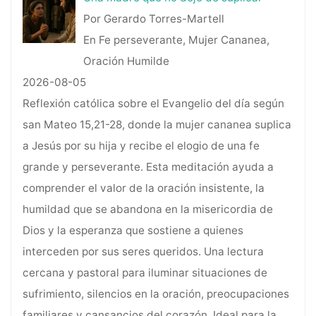
Por Gerardo Torres-Martell
En Fe perseverante, Mujer Cananea,
Oración Humilde
2026-08-05
Reflexión católica sobre el Evangelio del día según
san Mateo 15,21-28, donde la mujer cananea suplica
a Jesús por su hija y recibe el elogio de una fe
grande y perseverante. Esta meditación ayuda a
comprender el valor de la oración insistente, la
humildad que se abandona en la misericordia de
Dios y la esperanza que sostiene a quienes
interceden por sus seres queridos. Una lectura
cercana y pastoral para iluminar situaciones de
sufrimiento, silencios en la oración, preocupaciones
familiares y cansancios del corazón. Ideal para la