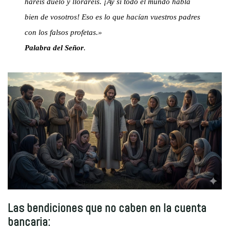
haréis duelo y lloraréis. ¡Ay si todo el mundo habla
bien de vosotros! Eso es lo que hacían vuestros padres
con los falsos profetas.»
Palabra del Señor
.
Las bendiciones que no caben en la cuenta
bancaria: