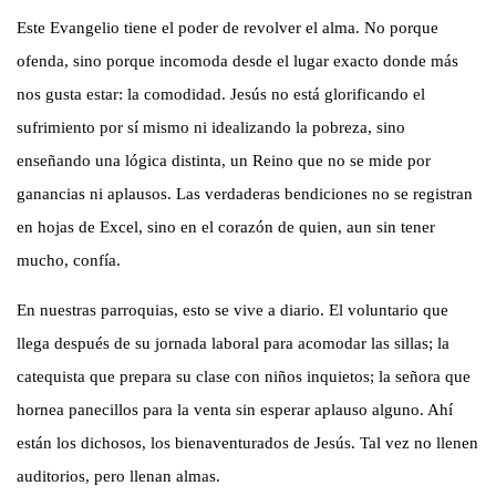
Este Evangelio tiene el poder de revolver el alma. No porque
ofenda, sino porque incomoda desde el lugar exacto donde más
nos gusta estar: la comodidad. Jesús no está glorificando el
sufrimiento por sí mismo ni idealizando la pobreza, sino
enseñando una lógica distinta, un Reino que no se mide por
ganancias ni aplausos. Las verdaderas bendiciones no se registran
en hojas de Excel, sino en el corazón de quien, aun sin tener
mucho, confía.
En nuestras parroquias, esto se vive a diario. El voluntario que
llega después de su jornada laboral para acomodar las sillas; la
catequista que prepara su clase con niños inquietos; la señora que
hornea panecillos para la venta sin esperar aplauso alguno. Ahí
están los dichosos, los bienaventurados de Jesús. Tal vez no llenen
auditorios, pero llenan almas.