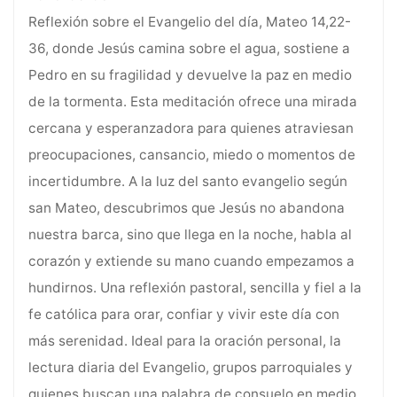
Reflexión sobre el Evangelio del día, Mateo 14,22-
36, donde Jesús camina sobre el agua, sostiene a
Pedro en su fragilidad y devuelve la paz en medio
de la tormenta. Esta meditación ofrece una mirada
cercana y esperanzadora para quienes atraviesan
preocupaciones, cansancio, miedo o momentos de
incertidumbre. A la luz del santo evangelio según
san Mateo, descubrimos que Jesús no abandona
nuestra barca, sino que llega en la noche, habla al
corazón y extiende su mano cuando empezamos a
hundirnos. Una reflexión pastoral, sencilla y fiel a la
fe católica para orar, confiar y vivir este día con
más serenidad. Ideal para la oración personal, la
lectura diaria del Evangelio, grupos parroquiales y
quienes buscan una palabra de consuelo en medio