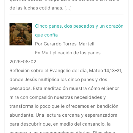
de las luchas cotidianas.
[…]
Cinco panes, dos pescados y un corazón
que confía
Por Gerardo Torres-Martell
En Multiplicación de los panes
2026-08-02
Reflexión sobre el Evangelio del día, Mateo 14,13-21,
donde Jesús multiplica los cinco panes y dos
pescados. Esta meditación muestra cómo el Señor
mira con compasión nuestras necesidades y
transforma lo poco que le ofrecemos en bendición
abundante. Una lectura cercana y esperanzadora
para descubrir que, en medio del cansancio, la
escasez y las preocupaciones diarias, Dios sigue