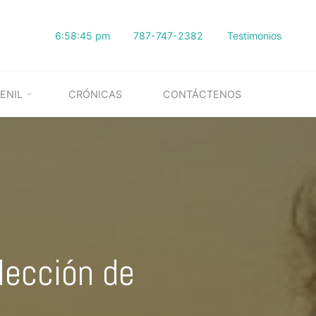
6:58:46 pm
787-747-2382
Testimonios
ENIL
CRÓNICAS
CONTÁCTENOS
lección de