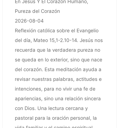
En Jesús Y El Corazón Humano,
Pureza del Corazón
2026-08-04
Reflexión católica sobre el Evangelio
del día, Mateo 15,1-2.10-14. Jesús nos
recuerda que la verdadera pureza no
se queda en lo exterior, sino que nace
del corazón. Esta meditación ayuda a
revisar nuestras palabras, actitudes e
intenciones, para no vivir una fe de
apariencias, sino una relación sincera
con Dios. Una lectura cercana y
pastoral para la oración personal, la
vida familiar y el camino espiritual