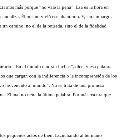
crarnos más porque “no vale la pena”. Esa es la hora en
escandaliza. Él mismo vivió ese abandono. Y, sin embargo,
un camino: no el de la retirada, sino el de la fidelidad
trario. “En el mundo tendrán luchas”, dice, y esa palabra
 los que cargan con la indiferencia o la incomprensión de los
: yo he vencido al mundo”. No se trata de una promesa
a. El mal no tiene la última palabra. Por más oscura que
 los pequeños actos de bien. Escuchando al hermano