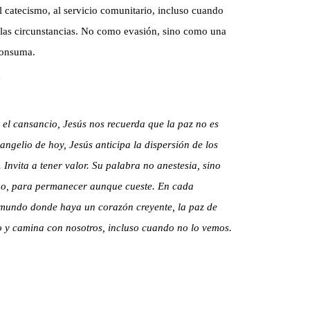
catecismo, al servicio comunitario, incluso cuando
 las circunstancias. No como evasión, sino como una
consuma.
 el cansancio, Jesús nos recuerda que la paz no es
angelio de hoy, Jesús anticipa la dispersión de los
 Invita a tener valor. Su palabra no anestesia, sino
mo, para permanecer aunque cueste. En cada
 mundo donde haya un corazón creyente, la paz de
o y camina con nosotros, incluso cuando no lo vemos.