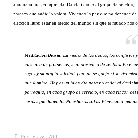
aunque no nos comprenda. Dando tiempo al grupo de oración, al 
parezca que nadie lo valora. Viviendo la paz que no depende de
elección libre: estar en medio del mundo sin que el mundo nos 
Meditación Diaria:
En medio de las dudas, los conflictos y
ausencia de problemas, sino presencia de sentido. En el ev
suyos y su propia soledad, pero no se queja ni se victimiza.
que ilumina. Hoy es un buen día para no ceder al desáni
parroquia, en cada grupo de servicio, en cada rincón del
Jesús sigue latiendo. No estamos solos. Él venció al mund
Post Views:
796