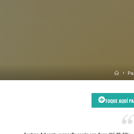
Inicio
Paz
TOQUE AQUÍ P