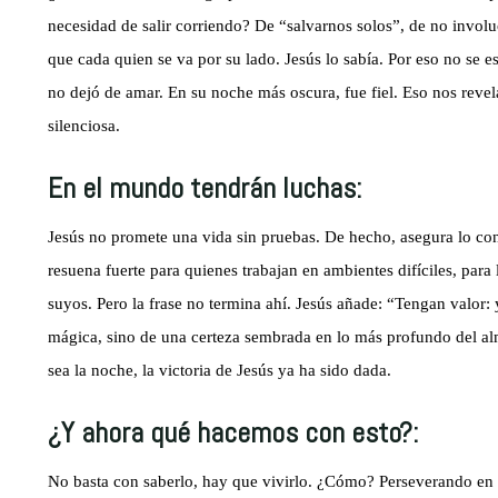
necesidad de salir corriendo? De “salvarnos solos”, de no involu
que cada quien se va por su lado. Jesús lo sabía. Por eso no se 
no dejó de amar. En su noche más oscura, fue fiel. Eso nos revela 
silenciosa.
En el mundo tendrán luchas:
Jesús no promete una vida sin pruebas. De hecho, asegura lo con
resuena fuerte para quienes trabajan en ambientes difíciles, para
suyos. Pero la frase no termina ahí. Jesús añade: “Tengan valor
mágica, sino de una certeza sembrada en lo más profundo del alm
sea la noche, la victoria de Jesús ya ha sido dada.
¿Y ahora qué hacemos con esto?:
No basta con saberlo, hay que vivirlo. ¿Cómo? Perseverando en