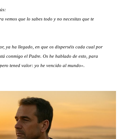
ús:
a vemos que lo sabes todo y no necesitas que te
or, ya ha llegado, en que os disperséis cada cual por
está conmigo el Padre. Os he hablado de esto, para
 pero tened valor: yo he vencido al mundo».