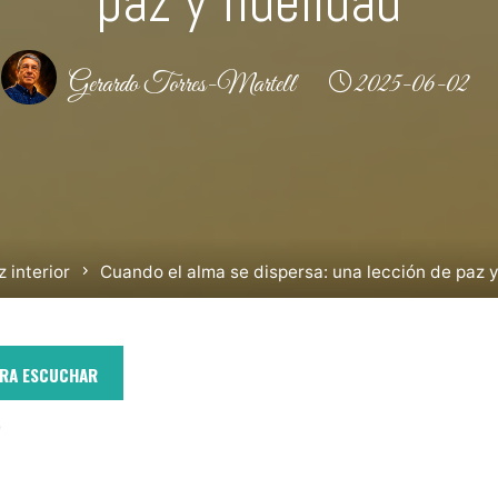
paz y fidelidad
Gerardo Torres-Martell
2025-06-02
 interior
Cuando el alma se dispersa: una lección de paz y
ARA ESCUCHAR