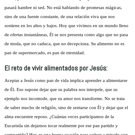
pasará hambre ni sed. No está hablando de promesas mágicas,
sino de una fuente constante, de una relación viva que nos
sostiene en los altos y bajos. Hoy que vivimos en un mundo lleno
de ofertas instantáneas, Él se nos presenta como algo que no pasa
de moda, que no caduca, que no decepciona. Su alimento no es
pan de supermercado, es pan de eternidad.
El reto de vivir alimentados por Jesús:
Aceptar a Jesús como pan de vida implica aprender a alimentarse
de Él. Eso supone dejar que su palabra nos interpele, que su
ejemplo nos incomode, que su amor nos transforme. No se trata
de saber mucho de religión, sino de sentarse con Él y dejar que el
alma encuentre reposo. ¿Cuántas veces participamos de la
Eucaristía sin dejarnos tocar realmente por ese pan partido y
compartido? Hoy es una buena ocasión para volver a mirarlo con