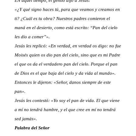
EN aquel tiempo, el gentío dijo a Jesús:
«¿Y qué signo haces tú, para que veamos y creamos en
ti? ¿Cuál es tu obra? Nuestros padres comieron el
maná en el desierto, como está escrito: “Pan del cielo
les dio a comer”».
Jesús les replicó: «En verdad, en verdad os digo: no fue
Moisés quien os dio pan del cielo, sino que es mi Padre
el que os da el verdadero pan del cielo. Porque el pan
de Dios es el que baja del cielo y da vida al mundo».
Entonces le dijeron: «Señor, danos siempre de este
pan».
Jesús les contestó: «Yo soy el pan de vida. El que viene
a mí no tendrá hambre, y el que cree en mí no tendrá
sed jamás».
Palabra del Señor