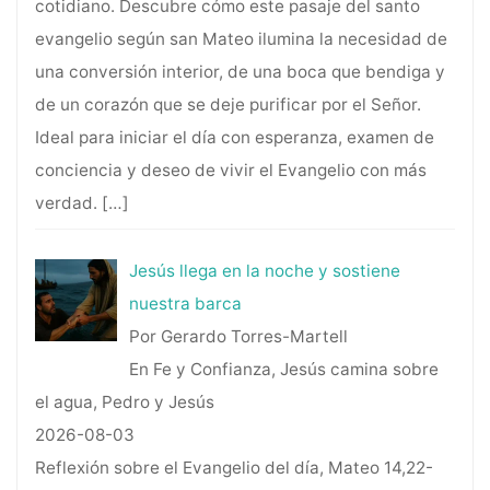
cotidiano. Descubre cómo este pasaje del santo
evangelio según san Mateo ilumina la necesidad de
una conversión interior, de una boca que bendiga y
de un corazón que se deje purificar por el Señor.
Ideal para iniciar el día con esperanza, examen de
conciencia y deseo de vivir el Evangelio con más
verdad.
[…]
Jesús llega en la noche y sostiene
nuestra barca
Por Gerardo Torres-Martell
En Fe y Confianza, Jesús camina sobre
el agua, Pedro y Jesús
2026-08-03
Reflexión sobre el Evangelio del día, Mateo 14,22-