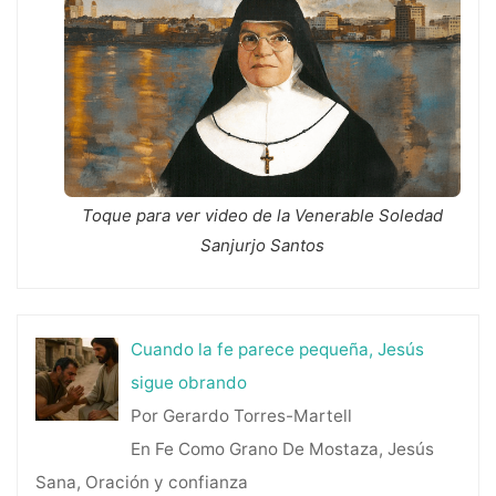
Toque para ver video de la Venerable Soledad
Sanjurjo Santos
Cuando la fe parece pequeña, Jesús
sigue obrando
Por Gerardo Torres-Martell
En Fe Como Grano De Mostaza, Jesús
Sana, Oración y confianza