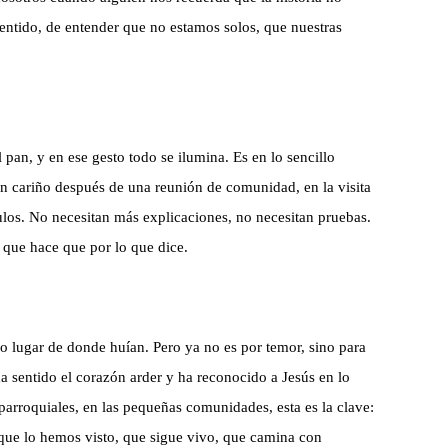
sentido, de entender que no estamos solos, que nuestras
 pan, y en ese gesto todo se ilumina. Es en lo sencillo
on cariño después de una reunión de comunidad, en la visita
los. No necesitan más explicaciones, no necesitan pruebas.
 que hace que por lo que dice.
o lugar de donde huían. Pero ya no es por temor, sino para
a sentido el corazón arder y ha reconocido a Jesús en lo
arroquiales, en las pequeñas comunidades, esta es la clave:
a que lo hemos visto, que sigue vivo, que camina con