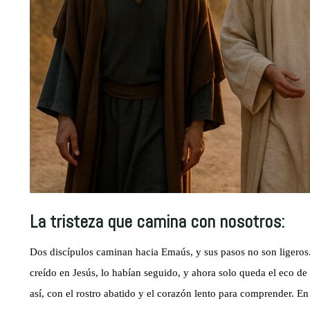
La tristeza que camina con nosotros:
Dos discípulos caminan hacia Emaús, y sus pasos no son ligeros.
creído en Jesús, lo habían seguido, y ahora solo queda el eco 
así, con el rostro abatido y el corazón lento para comprender. En