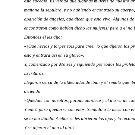
esto sucedió. Es verdad que algunas mujeres de nuestro g
mañana la sepulcro, y no habiendo encontrado su cuerpo, 
aparición de ángeles, que dicen que está vivo. Algunos de 
encontraron como habían dicho las mujeres; pero a él no l
Entonces él les dijo:
«¡Qué necios y torpes sois para creer lo que dijeron los p
esto y entrara así en su gloria».
Y, comenzado por Moisés y siguiendo por todos los profetas,
Escrituras.
Llegaron cerca de la aldea adonde iban y él simuló que ib
diciendo:
«Quédate con nosotros, porque atardece y el día va de caí
Y entró para quedarse con ellos. Sentado a la mesa con ell
se lo iba dando. A ellos se les abrieron los ojos y lo recon
Y se dijeron el uno al otro: