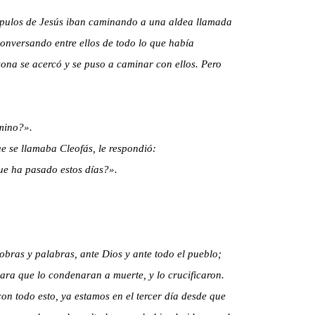
cípulos de Jesús iban caminando a una aldea llamada
conversando entre ellos de todo lo que había
ona se acercó y se puso a caminar con ellos. Pero
mino?».
que se llamaba Cleofás, le respondió:
que ha pasado estos días?».
obras y palabras, ante Dios y ante todo el pueblo;
para que lo condenaran a muerte, y lo crucificaron.
con todo esto, ya estamos en el tercer día desde que