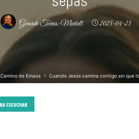
sepas
Gerardo Torres-Martell
2025-04-23
cio
Camino de Emaús
Cuando Jesús camina contigo sin que l
ARA ESCUCHAR