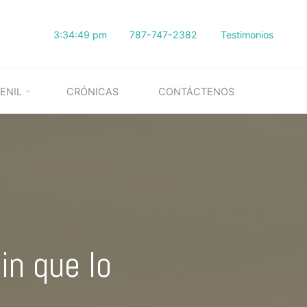
3:34:50 pm
787-747-2382
Testimonios
ENIL
CRÓNICAS
CONTÁCTENOS
in que lo