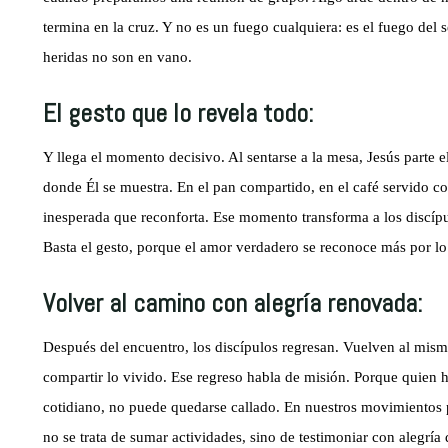
termina en la cruz. Y no es un fuego cualquiera: es el fuego del 
heridas no son en vano.
El gesto que lo revela todo:
Y llega el momento decisivo. Al sentarse a la mesa, Jesús parte el
donde Él se muestra. En el pan compartido, en el café servido c
inesperada que reconforta. Ese momento transforma a los discípu
Basta el gesto, porque el amor verdadero se reconoce más por lo
Volver al camino con alegría renovada:
Después del encuentro, los discípulos regresan. Vuelven al mism
compartir lo vivido. Ese regreso habla de misión. Porque quien h
cotidiano, no puede quedarse callado. En nuestros movimientos p
no se trata de sumar actividades, sino de testimoniar con alegrí