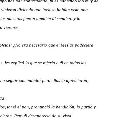
rupo nos han sobresaltado, pues habiendo ido muy de
vinieron diciendo que incluso habían visto una
los nuestros fueron también al sepulcro y lo
o vieron».
rofetas! ¿No era necesario que el Mesías padeciera
 les explicó lo que se refería a él en todas las
a a seguir caminando; pero ellos lo apremiaron,
da».
os, tomó el pan, pronunció la bendición, lo partió y
ocieron. Pero él desapareció de su vista.