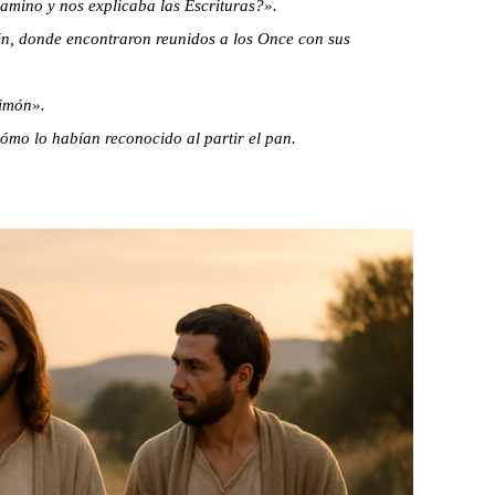
amino y nos explicaba las Escrituras?».
én, donde encontraron reunidos a los Once con sus
Simón».
cómo lo habían reconocido al partir el pan.