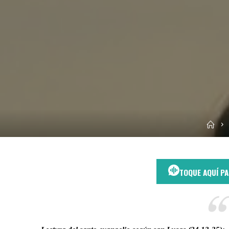
Ini
TOQUE AQUÍ P