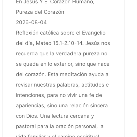
En Jesús Y El Corazón Humano,
Pureza del Corazón
2026-08-04
Reflexión católica sobre el Evangelio
del día, Mateo 15,1-2.10-14. Jesús nos
recuerda que la verdadera pureza no
se queda en lo exterior, sino que nace
del corazón. Esta meditación ayuda a
revisar nuestras palabras, actitudes e
intenciones, para no vivir una fe de
apariencias, sino una relación sincera
con Dios. Una lectura cercana y
pastoral para la oración personal, la
vida familiar y el camino espiritual