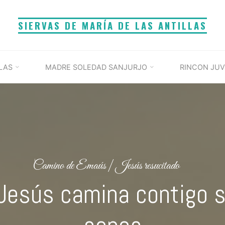
SIERVAS DE MARÍA DE LAS ANTILLAS
LAS
MADRE SOLEDAD SANJURJO
RINCON JUV
Camino de Emaús
|
Jesús resucitado
esús camina contigo s