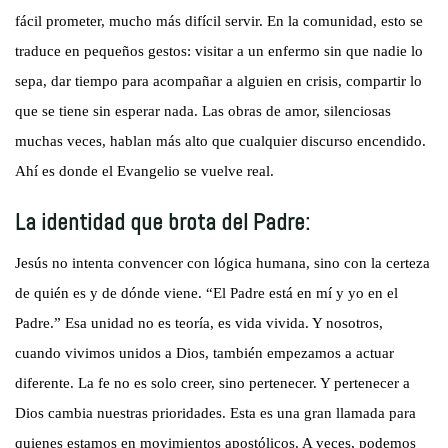
fácil prometer, mucho más difícil servir. En la comunidad, esto se
traduce en pequeños gestos: visitar a un enfermo sin que nadie lo
sepa, dar tiempo para acompañar a alguien en crisis, compartir lo
que se tiene sin esperar nada. Las obras de amor, silenciosas
muchas veces, hablan más alto que cualquier discurso encendido.
Ahí es donde el Evangelio se vuelve real.
La identidad que brota del Padre:
Jesús no intenta convencer con lógica humana, sino con la certeza
de quién es y de dónde viene. “El Padre está en mí y yo en el
Padre.” Esa unidad no es teoría, es vida vivida. Y nosotros,
cuando vivimos unidos a Dios, también empezamos a actuar
diferente. La fe no es solo creer, sino pertenecer. Y pertenecer a
Dios cambia nuestras prioridades. Esta es una gran llamada para
quienes estamos en movimientos apostólicos. A veces, podemos