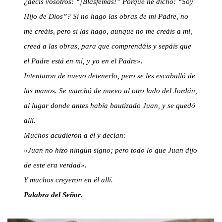
¿decís vosotros: “¡Blasfemas!” Porque he dicho: “Soy
Hijo de Dios”? Si no hago las obras de mi Padre, no
me creáis, pero si las hago, aunque no me creáis a mí,
creed a las obras, para que comprendáis y sepáis que
el Padre está en mí, y yo en el Padre».
Intentaron de nuevo detenerlo, pero se les escabulló de
las manos. Se marchó de nuevo al otro lado del Jordán,
al lugar donde antes había bautizado Juan, y se quedó
allí.
Muchos acudieron a él y decían:
«Juan no hizo ningún signo; pero todo lo que Juan dijo
de este era verdad».
Y muchos creyeron en él allí.
Palabra del Señor
.