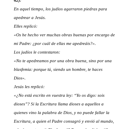
42):
En aquel tiempo, los judíos agarraron piedras para
apedrear a Jesús.
Elles replicó:
«Os he hecho ver muchas obras buenas por encargo de
mi Padre: ¿por cuál de ellas me apedreáis?».
Los judíos le contestaron:
«No te apedreamos por una obra buena, sino por una
blasfemia: porque tú, siendo un hombre, te haces
Dios».
Jesús les replicó:
«¿No está escrito en vuestra ley: “Yo os digo: sois
dioses”? Si la Escritura llama dioses a aquellos a
quienes vino la palabra de Dios, y no puede fallar la
Escritura, a quien el Padre consagró y envió al mundo,