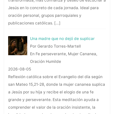
transformada, más confianza y deseo de escuchar a
Jesús en lo concreto de cada jornada. Ideal para
oración personal, grupos parroquiales y
publicaciones católicas.
[…]
Una madre que no dejó de suplicar
Por Gerardo Torres-Martell
En Fe perseverante, Mujer Cananea,
Oración Humilde
2026-08-05
Reflexión católica sobre el Evangelio del día según
san Mateo 15,21-28, donde la mujer cananea suplica
a Jesús por su hija y recibe el elogio de una fe
grande y perseverante. Esta meditación ayuda a
comprender el valor de la oración insistente, la