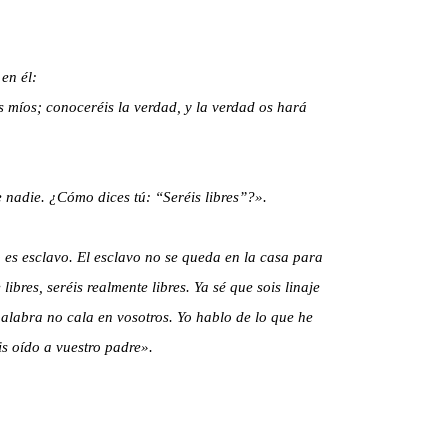
en él:
s míos; conoceréis la verdad, y la verdad os hará
nadie. ¿Cómo dices tú: “Seréis libres”?».
es esclavo. El esclavo no se queda en la casa para
libres, seréis realmente libres. Ya sé que sois linaje
alabra no cala en vosotros. Yo hablo de lo que he
is oído a vuestro padre».