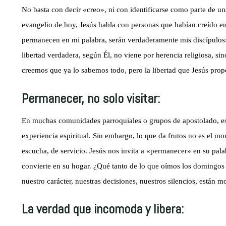
No basta con decir «creo», ni con identificarse como parte de un
evangelio de hoy, Jesús habla con personas que habían creído en
permanecen en mi palabra, serán verdaderamente mis discípulos».
libertad verdadera, según Él, no viene por herencia religiosa, si
creemos que ya lo sabemos todo, pero la libertad que Jesús pro
Permanecer, no solo visitar:
En muchas comunidades parroquiales o grupos de apostolado, es f
experiencia espiritual. Sin embargo, lo que da frutos no es el mo
escucha, de servicio. Jesús nos invita a «permanecer» en su pala
convierte en su hogar. ¿Qué tanto de lo que oímos los domingos
nuestro carácter, nuestras decisiones, nuestros silencios, están 
La verdad que incomoda y libera: