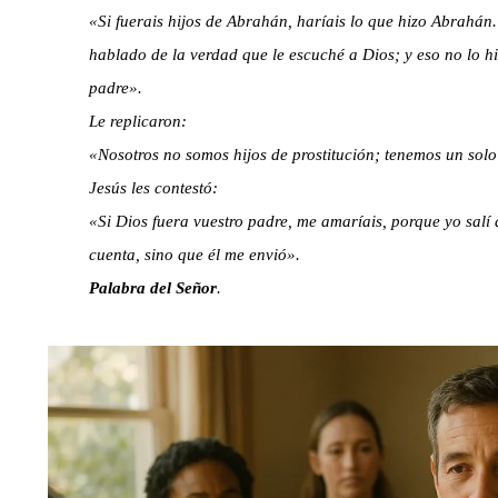
«Si fuerais hijos de Abrahán, haríais lo que hizo Abrahán
hablado de la verdad que le escuché a Dios; y eso no lo h
padre».
Le replicaron:
«Nosotros no somos hijos de prostitución; tenemos un solo
Jesús les contestó:
«Si Dios fuera vuestro padre, me amaríais, porque yo salí
cuenta, sino que él me envió».
Palabra del Señor
.