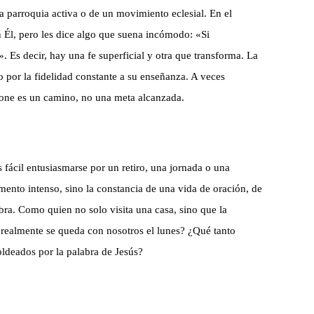
a parroquia activa o de un movimiento eclesial. En el
 Él, pero les dice algo que suena incómodo: «Si
 Es decir, hay una fe superficial y otra que transforma. La
no por la fidelidad constante a su enseñanza. A veces
pone es un camino, no una meta alcanzada.
ácil entusiasmarse por un retiro, una jornada o una
mento intenso, sino la constancia de una vida de oración, de
bra. Como quien no solo visita una casa, sino que la
 realmente se queda con nosotros el lunes? ¿Qué tanto
moldeados por la palabra de Jesús?