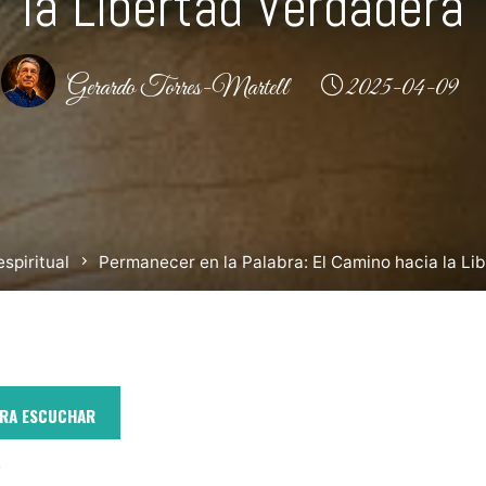
la Libertad Verdadera
Gerardo Torres-Martell
2025-04-09
spiritual
Permanecer en la Palabra: El Camino hacia la L
ARA ESCUCHAR