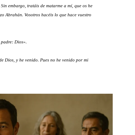
. Sin embargo, tratáis de matarme a mí, que os he
izo Abrahán. Vosotros hacéis lo que hace vuestro
 padre: Dios».
 de Dios, y he venido. Pues no he venido por mi