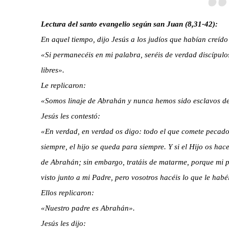
Lectura del santo evangelio según san Juan (8,31-42):
En aquel tiempo, dijo Jesús a los judíos que habían creído 
«Si permanecéis en mi palabra, seréis de verdad discípulo
libres».
Le replicaron:
«Somos linaje de Abrahán y nunca hemos sido esclavos de 
Jesús les contestó:
«En verdad, en verdad os digo: todo el que comete pecado 
siempre, el hijo se queda para siempre. Y si el Hijo os hace 
de Abrahán; sin embargo, tratáis de matarme, porque mi p
visto junto a mi Padre, pero vosotros hacéis lo que le habé
Ellos replicaron:
«Nuestro padre es Abrahán».
Jesús les dijo: