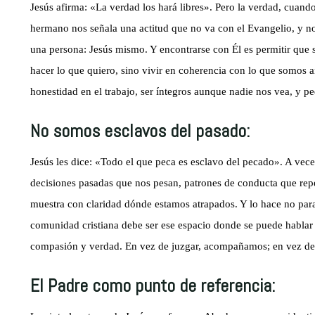
Jesús afirma: «La verdad los hará libres». Pero la verdad, cuan
hermano nos señala una actitud que no va con el Evangelio, y nos
una persona: Jesús mismo. Y encontrarse con Él es permitir que s
hacer lo que quiero, sino vivir en coherencia con lo que somos an
honestidad en el trabajo, ser íntegros aunque nadie nos vea, y p
No somos esclavos del pasado:
Jesús les dice: «Todo el que peca es esclavo del pecado». A vec
decisiones pasadas que nos pesan, patrones de conducta que repe
muestra con claridad dónde estamos atrapados. Y lo hace no para
comunidad cristiana debe ser ese espacio donde se puede hablar
compasión y verdad. En vez de juzgar, acompañamos; en vez de 
El Padre como punto de referencia: