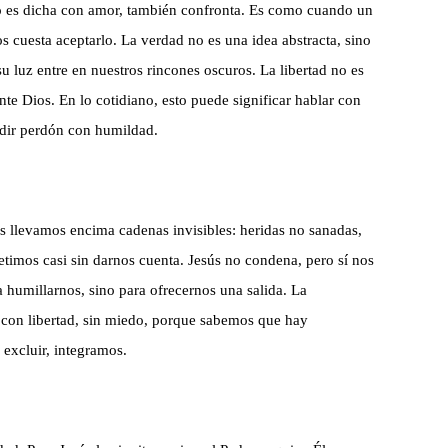
do es dicha con amor, también confronta. Es como cuando un
 cuesta aceptarlo. La verdad no es una idea abstracta, sino
u luz entre en nuestros rincones oscuros. La libertad no es
te Dios. En lo cotidiano, esto puede significar hablar con
edir perdón con humildad.
es llevamos encima cadenas invisibles: heridas no sanadas,
timos casi sin darnos cuenta. Jesús no condena, pero sí nos
 humillarnos, sino para ofrecernos una salida. La
 con libertad, sin miedo, porque sabemos que hay
excluir, integramos.