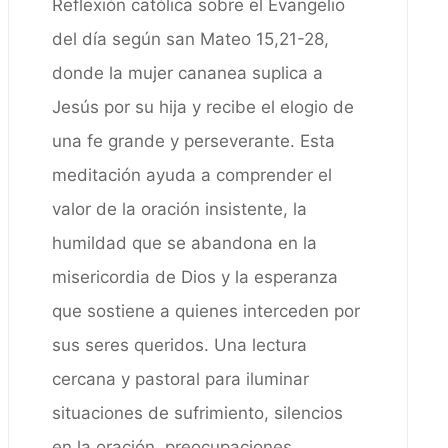
Reflexión católica sobre el Evangelio
del día según san Mateo 15,21-28,
donde la mujer cananea suplica a
Jesús por su hija y recibe el elogio de
una fe grande y perseverante. Esta
meditación ayuda a comprender el
valor de la oración insistente, la
humildad que se abandona en la
misericordia de Dios y la esperanza
que sostiene a quienes interceden por
sus seres queridos. Una lectura
cercana y pastoral para iluminar
situaciones de sufrimiento, silencios
en la oración, preocupaciones