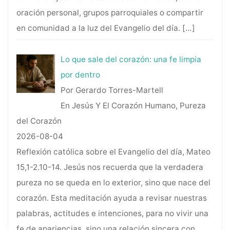
oración personal, grupos parroquiales o compartir
en comunidad a la luz del Evangelio del día.
[…]
Lo que sale del corazón: una fe limpia
por dentro
Por Gerardo Torres-Martell
En Jesús Y El Corazón Humano, Pureza
del Corazón
2026-08-04
Reflexión católica sobre el Evangelio del día, Mateo
15,1-2.10-14. Jesús nos recuerda que la verdadera
pureza no se queda en lo exterior, sino que nace del
corazón. Esta meditación ayuda a revisar nuestras
palabras, actitudes e intenciones, para no vivir una
fe de apariencias, sino una relación sincera con