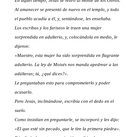
En aquel tiempo, Jesús se retiró al monte de los Olivos.
Al amanecer se presentó de nuevo en el templo, y todo
el pueblo acudía a él, y, sentándose, les enseñaba.
Los escribas y los fariseos le traen una mujer
sorprendida en adulterio, y, colocándola en medio, le
dijeron:
«Maestro, esta mujer ha sido sorprendida en flagrante
adulterio. La ley de Moisés nos manda apedrear a las
adúlteras; tú, ¿qué dices?».
Le preguntaban esto para comprometerlo y poder
acusarlo.
Pero Jesús, inclinándose, escribía con el dedo en el
suelo.
Como insistían en preguntarle, se incorporó y les dijo:
«El que esté sin pecado, que le tire la primera piedra».