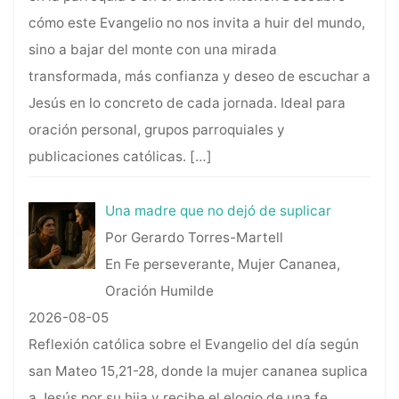
cómo este Evangelio no nos invita a huir del mundo,
sino a bajar del monte con una mirada
transformada, más confianza y deseo de escuchar a
Jesús en lo concreto de cada jornada. Ideal para
oración personal, grupos parroquiales y
publicaciones católicas.
[…]
Una madre que no dejó de suplicar
Por Gerardo Torres-Martell
En Fe perseverante, Mujer Cananea,
Oración Humilde
2026-08-05
Reflexión católica sobre el Evangelio del día según
san Mateo 15,21-28, donde la mujer cananea suplica
a Jesús por su hija y recibe el elogio de una fe