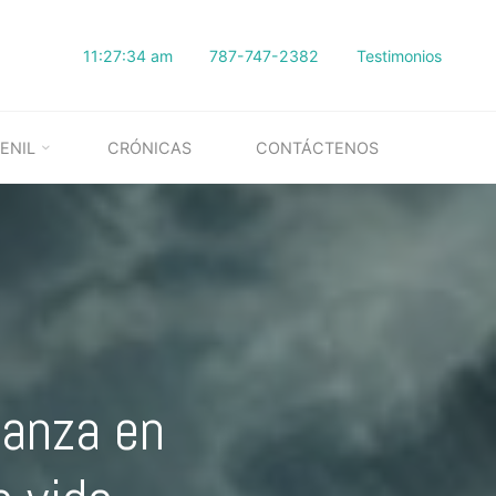
11:27:35 am
787-747-2382
Testimonios
ENIL
CRÓNICAS
CONTÁCTENOS
ianza en