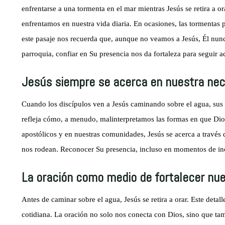
enfrentarse a una tormenta en el mar mientras Jesús se retira a ora
enfrentamos en nuestra vida diaria. En ocasiones, las tormentas 
este pasaje nos recuerda que, aunque no veamos a Jesús, Él nunca 
parroquia, confiar en Su presencia nos da fortaleza para seguir a
Jesús siempre se acerca en nuestra nec
Cuando los discípulos ven a Jesús caminando sobre el agua, sus
refleja cómo, a menudo, malinterpretamos las formas en que Dios
apostólicos y en nuestras comunidades, Jesús se acerca a través
nos rodean. Reconocer Su presencia, incluso en momentos de inc
La oración como medio de fortalecer nue
Antes de caminar sobre el agua, Jesús se retira a orar. Este detal
cotidiana. La oración no solo nos conecta con Dios, sino que tam