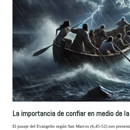
La importancia de confiar en medio de la
El pasaje del Evangelio según San Marcos (6,45-52) nos presenta