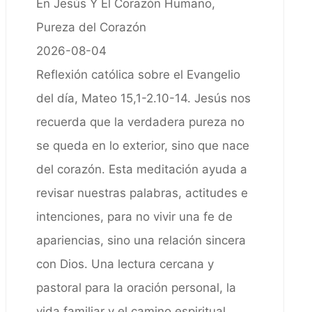
En Jesús Y El Corazón Humano,
Pureza del Corazón
2026-08-04
Reflexión católica sobre el Evangelio
del día, Mateo 15,1-2.10-14. Jesús nos
recuerda que la verdadera pureza no
se queda en lo exterior, sino que nace
del corazón. Esta meditación ayuda a
revisar nuestras palabras, actitudes e
intenciones, para no vivir una fe de
apariencias, sino una relación sincera
con Dios. Una lectura cercana y
pastoral para la oración personal, la
vida familiar y el camino espiritual