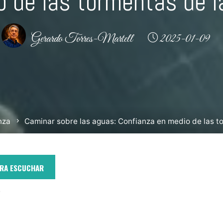
 de las tormentas de l
Gerardo Torres-Martell
2025-01-09
nza
Caminar sobre las aguas: Confianza en medio de las t
ARA ESCUCHAR