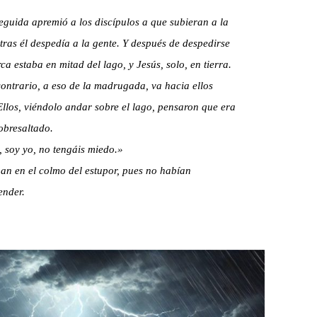
eguida apremió a los discípulos a que subieran a la
tras él despedía a la gente. Y después de despedirse
rca estaba en mitad del lago, y Jesús, solo, en tierra.
ontrario, a eso de la madrugada, va hacia ellos
llos, viéndolo andar sobre el lago, pensaron que era
obresaltado.
, soy yo, no tengáis miedo.»
aban en el colmo del estupor, pues no habían
ender.