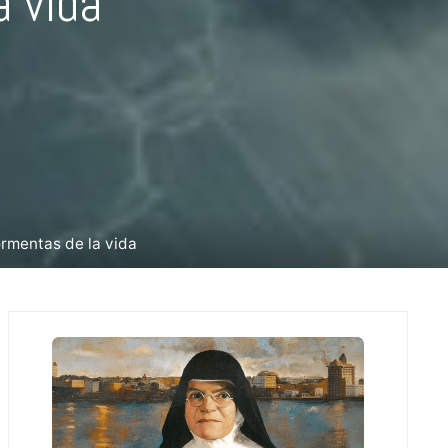
a vida
ormentas de la vida