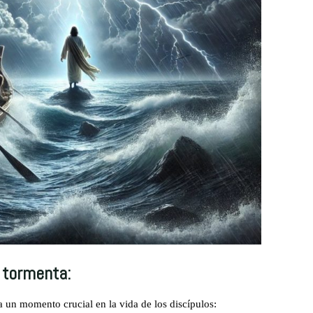
 tormenta:
 un momento crucial en la vida de los discípulos: