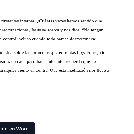
s tormentas internas. ¿Cuántas veces hemos sentido que
preocupaciones, Jesús se acerca y nos dice: “No tengan
ene control incluso cuando todo parece desmoronarse.
medita sobre las tormentas que enfrentas hoy. Entrega tus
isión, en cada paso hacia adelante, recuerda que no
ualquier viento en contra. Que esta meditación nos lleve a
xión en Word