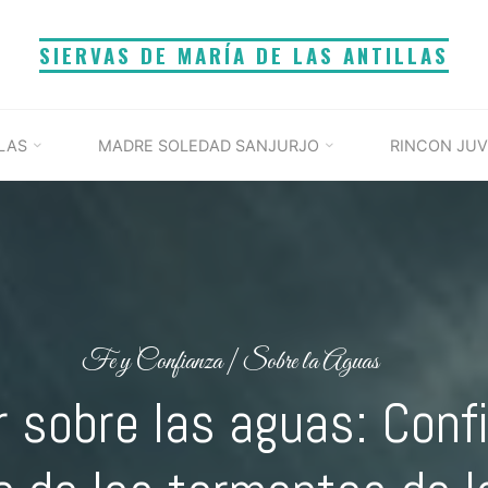
SIERVAS DE MARÍA DE LAS ANTILLAS
LAS
MADRE SOLEDAD SANJURJO
RINCON JUV
Fe y Confianza
|
Sobre la Aguas
 sobre las aguas: Conf