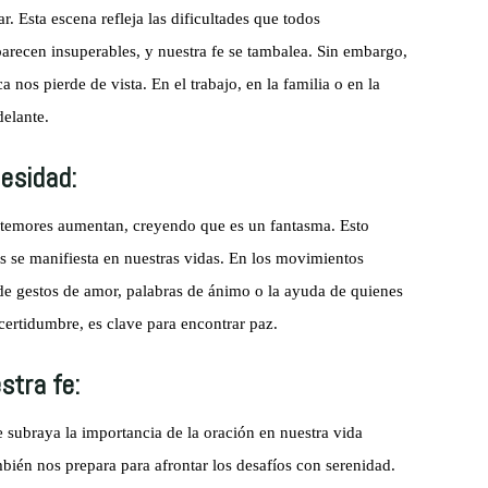
r. Esta escena refleja las dificultades que todos
parecen insuperables, y nuestra fe se tambalea. Sin embargo,
nos pierde de vista. En el trabajo, en la familia o en la
delante.
esidad:
 temores aumentan, creyendo que es un fantasma. Esto
 se manifiesta en nuestras vidas. En los movimientos
 de gestos de amor, palabras de ánimo o la ayuda de quienes
ertidumbre, es clave para encontrar paz.
stra fe:
le subraya la importancia de la oración en nuestra vida
bién nos prepara para afrontar los desafíos con serenidad.