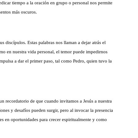
dicar tiempo a la oración en grupo o personal nos permite
omentos más oscuros.
s discípulos. Estas palabras nos llaman a dejar atrás el
omo en nuestra vida personal, el temor puede impedirnos
mpulsa a dar el primer paso, tal como Pedro, quien tuvo la
s un recordatorio de que cuando invitamos a Jesús a nuestra
iones y desafíos pueden surgir, pero al invocar la presencia
des en oportunidades para crecer espiritualmente y como