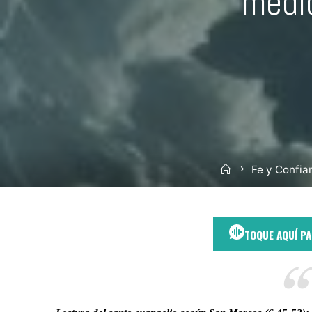
medio
Inicio
Fe y Confia
TOQUE AQUÍ P