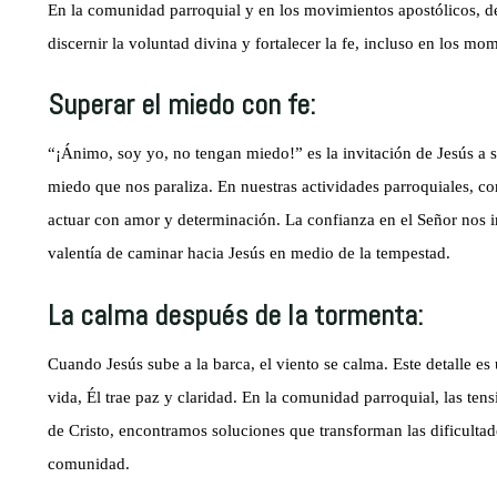
En la comunidad parroquial y en los movimientos apostólicos, de
discernir la voluntad divina y fortalecer la fe, incluso en los m
Superar el miedo con fe:
“¡Ánimo, soy yo, no tengan miedo!” es la invitación de Jesús a su
miedo que nos paraliza. En nuestras actividades parroquiales, c
actuar con amor y determinación. La confianza en el Señor nos i
valentía de caminar hacia Jesús en medio de la tempestad.
La calma después de la tormenta:
Cuando Jesús sube a la barca, el viento se calma. Este detalle e
vida, Él trae paz y claridad. En la comunidad parroquial, las tens
de Cristo, encontramos soluciones que transforman las dificulta
comunidad.