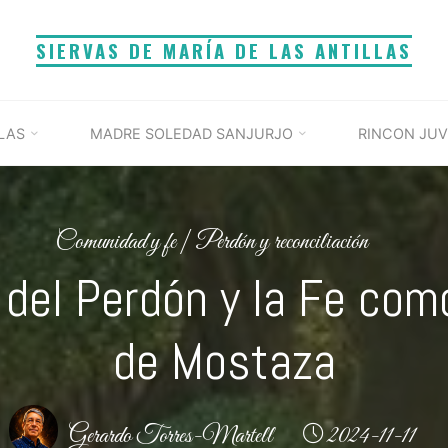
SIERVAS DE MARÍA DE LAS ANTILLAS
LAS
MADRE SOLEDAD SANJURJO
RINCON JUV
Comunidad y fe
|
Perdón y reconciliación
 del Perdón y la Fe com
de Mostaza
Gerardo Torres-Martell
2024-11-11