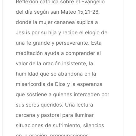
Reflexión católica sobre el Evangelio
del día según san Mateo 15,21-28,
donde la mujer cananea suplica a
Jesús por su hija y recibe el elogio de
una fe grande y perseverante. Esta
meditación ayuda a comprender el
valor de la oración insistente, la
humildad que se abandona en la
misericordia de Dios y la esperanza
que sostiene a quienes interceden por
sus seres queridos. Una lectura
cercana y pastoral para iluminar
situaciones de sufrimiento, silencios
en la oración, preocupaciones