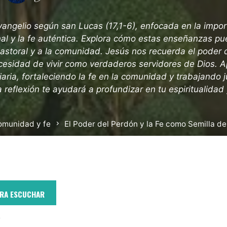
vangelio según san Lucas (17,1-6), enfocada en la impor
al y la fe auténtica. Explora cómo estas enseñanzas pue
 pastoral y a la comunidad. Jesús nos recuerda el poder d
ecesidad de vivir como verdaderos servidores de Dios. A
iaria, fortaleciendo la fe en la comunidad y trabajando j
 reflexión te ayudará a profundizar en tu espiritualidad y
omunidad y fe
El Poder del Perdón y la Fe como Semilla d
ARA ESCUCHAR