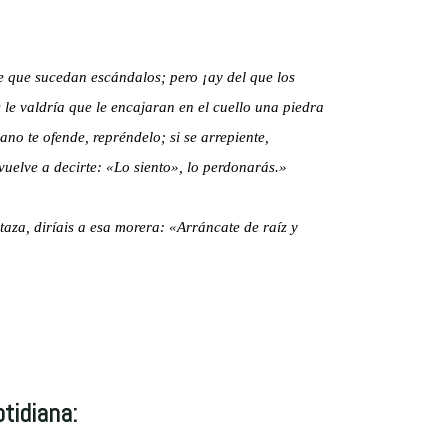
le que sucedan escándalos; pero ¡ay del que los
le valdría que le encajaran en el cuello una piedra
no te ofende, repréndelo; si se arrepiente,
 vuelve a decirte: «Lo siento», lo perdonarás.»
taza, diríais a esa morera: «Arráncate de raíz y
tidiana: