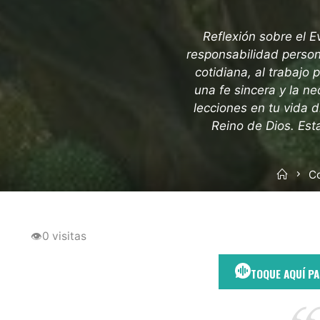
Reflexión sobre el E
responsabilidad person
cotidiana, al trabajo
una fe sincera y la n
lecciones en tu vida d
Reino de Dios. Esta
Inicio
C
👁
0 visitas
TOQUE AQUÍ P