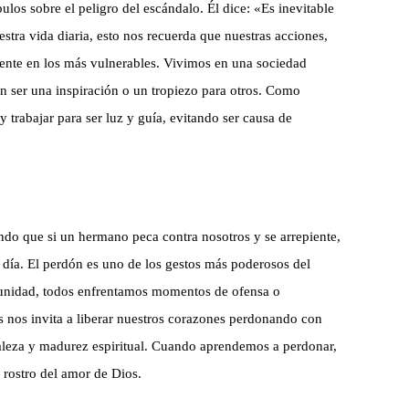
ulos sobre el peligro del escándalo. Él dice: «Es inevitable
tra vida diaria, esto nos recuerda que nuestras acciones,
mente en los más vulnerables. Vivimos en una sociedad
n ser una inspiración o un tropiezo para otros. Como
 trabajar para ser luz y guía, evitando ser causa de
ndo que si un hermano peca contra nosotros y se arrepiente,
n día. El perdón es uno de los gestos más poderosos del
omunidad, todos enfrentamos momentos de ofensa o
ús nos invita a liberar nuestros corazones perdonando con
taleza y madurez espiritual. Cuando aprendemos a perdonar,
 rostro del amor de Dios.