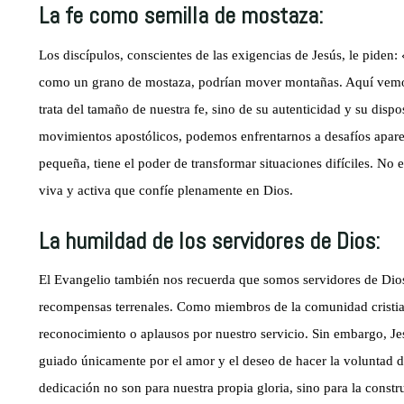
La fe como semilla de mostaza:
Los discípulos, conscientes de las exigencias de Jesús, le piden:
como un grano de mostaza, podrían mover montañas. Aquí vemos 
trata del tamaño de nuestra fe, sino de su autenticidad y su dispos
movimientos apostólicos, podemos enfrentarnos a desafíos apare
pequeña, tiene el poder de transformar situaciones difíciles. No e
viva y activa que confíe plenamente en Dios.
La humildad de los servidores de Dios:
El Evangelio también nos recuerda que somos servidores de Dios
recompensas terrenales. Como miembros de la comunidad cristia
reconocimiento o aplausos por nuestro servicio. Sin embargo, Je
guiado únicamente por el amor y el deseo de hacer la voluntad 
dedicación no son para nuestra propia gloria, sino para la constru