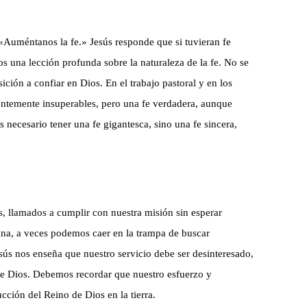
 «Auméntanos la fe.» Jesús responde que si tuvieran fe
una lección profunda sobre la naturaleza de la fe. No se
ición a confiar en Dios. En el trabajo pastoral y en los
ntemente insuperables, pero una fe verdadera, aunque
s necesario tener una fe gigantesca, sino una fe sincera,
, llamados a cumplir con nuestra misión sin esperar
na, a veces podemos caer en la trampa de buscar
sús nos enseña que nuestro servicio debe ser desinteresado,
de Dios. Debemos recordar que nuestro esfuerzo y
cción del Reino de Dios en la tierra.