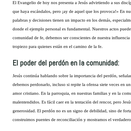
El Evangelio de hoy nos presenta a Jesús advirtiendo a sus discíp
que haya escándalos, pero ¡ay de aquel que los provoca!» En nues
palabras y decisiones tienen un impacto en los demás, especial
donde el ejemplo personal es fundamental. Nuestros actos puede
comunidad de fe, debemos ser conscientes de nuestra influencia y
tropiezo para quienes están en el camino de la fe.
El poder del perdón en la comunidad:
Jesús continúa hablando sobre la importancia del perdón, señala
debemos perdonarlo, incluso si repite la ofensa siete veces en u
amor cristiano. En la parroquia, en nuestras familias y en la c
malentendidos. Es fácil caer en la tentación del rencor, pero Jes
generosidad. El perdón no es un signo de debilidad, sino de for
construimos puentes de reconciliación y mostramos el verdadero