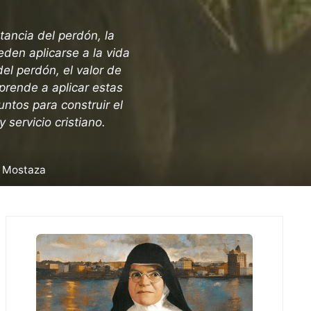
tancia del perdón, la
den aplicarse a la vida
el perdón, el valor de
prende a aplicar estas
untos para construir el
 servicio cristiano.
e Mostaza