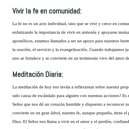
Vivir la fe en comunidad:
La fe no es un acto individual, sino que se vive y crece en comun
enfatizando la importancia de vivir en armonía y apoyarse mutu
apostólicos, estamos llamados a ser un apoyo para nuestros herm
la oración, el servicio y la evangelización. Cuando trabajamos ju
uno se fortalece y se convierte en un testimonio vivo del amor 
Meditación Diaria:
La meditación de hoy nos invita a reflexionar sobre nuestra pro
sido causa de escándalo para alguien con nuestras acciones? Es
Señor que nos dé un corazón humilde y dispuesto a reconocer nu
convierte en un gran árbol, nuestra fe, aunque pequeña, tiene el
Dios. El Señor nos llama a vivir en el amor y el perdón, confian