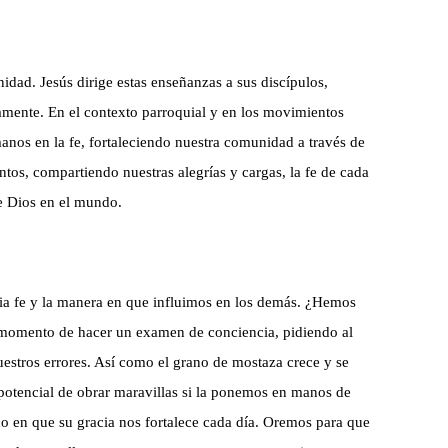
idad. Jesús dirige estas enseñanzas a sus discípulos,
amente. En el contexto parroquial y en los movimientos
anos en la fe, fortaleciendo nuestra comunidad a través de
ntos, compartiendo nuestras alegrías y cargas, la fe de cada
de Dios en el mundo.
pia fe y la manera en que influimos en los demás. ¿Hemos
 momento de hacer un examen de conciencia, pidiendo al
estros errores. Así como el grano de mostaza crece y se
 potencial de obrar maravillas si la ponemos en manos de
do en que su gracia nos fortalece cada día. Oremos para que