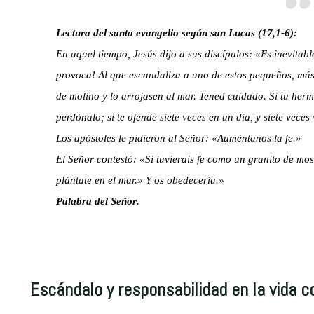
Lectura del santo evangelio según san Lucas (17,1-6):
En aquel tiempo, Jesús dijo a sus discípulos: «Es inevitab
provoca! Al que escandaliza a uno de estos pequeños, más 
de molino y lo arrojasen al mar. Tened cuidado. Si tu herma
perdónalo; si te ofende siete veces en un día, y siete veces
Los apóstoles le pidieron al Señor: «Auméntanos la fe.»
El Señor contestó: «Si tuvierais fe como un granito de mos
plántate en el mar.» Y os obedecería.»
Palabra del Señor
.
Escándalo y responsabilidad en la vida co