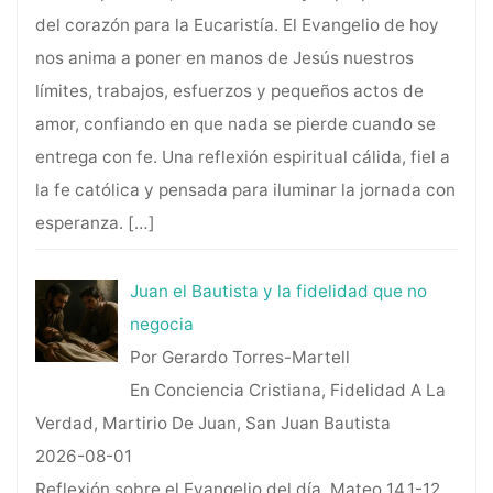
del corazón para la Eucaristía. El Evangelio de hoy
nos anima a poner en manos de Jesús nuestros
límites, trabajos, esfuerzos y pequeños actos de
amor, confiando en que nada se pierde cuando se
entrega con fe. Una reflexión espiritual cálida, fiel a
la fe católica y pensada para iluminar la jornada con
esperanza.
[…]
Juan el Bautista y la fidelidad que no
negocia
Por Gerardo Torres-Martell
En Conciencia Cristiana, Fidelidad A La
Verdad, Martirio De Juan, San Juan Bautista
2026-08-01
Reflexión sobre el Evangelio del día, Mateo 14,1-12,