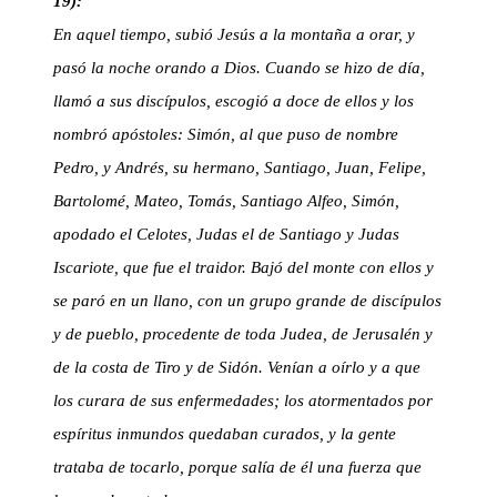
19):
En aquel tiempo, subió Jesús a la montaña a orar, y
pasó la noche orando a Dios. Cuando se hizo de día,
llamó a sus discípulos, escogió a doce de ellos y los
nombró apóstoles: Simón, al que puso de nombre
Pedro, y Andrés, su hermano, Santiago, Juan, Felipe,
Bartolomé, Mateo, Tomás, Santiago Alfeo, Simón,
apodado el Celotes, Judas el de Santiago y Judas
Iscariote, que fue el traidor. Bajó del monte con ellos y
se paró en un llano, con un grupo grande de discípulos
y de pueblo, procedente de toda Judea, de Jerusalén y
de la costa de Tiro y de Sidón. Venían a oírlo y a que
los curara de sus enfermedades; los atormentados por
espíritus inmundos quedaban curados, y la gente
trataba de tocarlo, porque salía de él una fuerza que