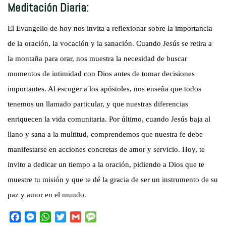
Meditación Diaria:
El Evangelio de hoy nos invita a reflexionar sobre la importancia
de la oración, la vocación y la sanación. Cuando Jesús se retira a
la montaña para orar, nos muestra la necesidad de buscar
momentos de intimidad con Dios antes de tomar decisiones
importantes. Al escoger a los apóstoles, nos enseña que todos
tenemos un llamado particular, y que nuestras diferencias
enriquecen la vida comunitaria. Por último, cuando Jesús baja al
llano y sana a la multitud, comprendemos que nuestra fe debe
manifestarse en acciones concretas de amor y servicio. Hoy, te
invito a dedicar un tiempo a la oración, pidiendo a Dios que te
muestre tu misión y que te dé la gracia de ser un instrumento de su
paz y amor en el mundo.
F
M
W
T
G
M