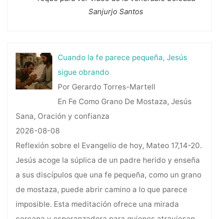
Sanjurjo Santos
Cuando la fe parece pequeña, Jesús
sigue obrando
Por Gerardo Torres-Martell
En Fe Como Grano De Mostaza, Jesús
Sana, Oración y confianza
2026-08-08
Reflexión sobre el Evangelio de hoy, Mateo 17,14-20.
Jesús acoge la súplica de un padre herido y enseña
a sus discípulos que una fe pequeña, como un grano
de mostaza, puede abrir camino a lo que parece
imposible. Esta meditación ofrece una mirada
cercana y esperanzadora para quienes atraviesan