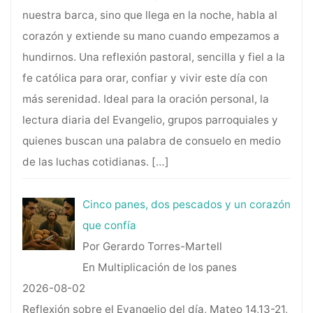
nuestra barca, sino que llega en la noche, habla al
corazón y extiende su mano cuando empezamos a
hundirnos. Una reflexión pastoral, sencilla y fiel a la
fe católica para orar, confiar y vivir este día con
más serenidad. Ideal para la oración personal, la
lectura diaria del Evangelio, grupos parroquiales y
quienes buscan una palabra de consuelo en medio
de las luchas cotidianas.
[…]
Cinco panes, dos pescados y un corazón
que confía
Por Gerardo Torres-Martell
En Multiplicación de los panes
2026-08-02
Reflexión sobre el Evangelio del día, Mateo 14,13-21,