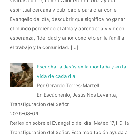
vividas con fe, tienen valor eterno. Una ayuda
espiritual cercana y publicable para orar con el
Evangelio del día, descubrir qué significa no ganar
el mundo perdiendo el alma y aprender a vivir con
esperanza, fidelidad y amor concreto en la familia,
el trabajo y la comunidad.
[…]
Escuchar a Jesús en la montaña y en la
vida de cada día
Por Gerardo Torres-Martell
En Escúchenlo, Jesús Nos Levanta,
Transfiguración del Señor
2026-08-06
Reflexión sobre el Evangelio del día, Mateo 17,1-9, la
Transfiguración del Señor. Esta meditación ayuda a