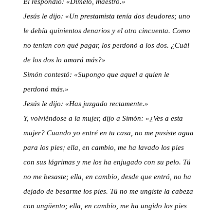
Él respondió: «Dímelo, maestro.»
Jesús le dijo: «Un prestamista tenía dos deudores; uno
le debía quinientos denarios y el otro cincuenta. Como
no tenían con qué pagar, los perdonó a los dos. ¿Cuál
de los dos lo amará más?»
Simón contestó: «Supongo que aquel a quien le
perdonó más.»
Jesús le dijo: «Has juzgado rectamente.»
Y, volviéndose a la mujer, dijo a Simón: «¿Ves a esta
mujer? Cuando yo entré en tu casa, no me pusiste agua
para los pies; ella, en cambio, me ha lavado los pies
con sus lágrimas y me los ha enjugado con su pelo. Tú
no me besaste; ella, en cambio, desde que entró, no ha
dejado de besarme los pies. Tú no me ungiste la cabeza
con ungüento; ella, en cambio, me ha ungido los pies