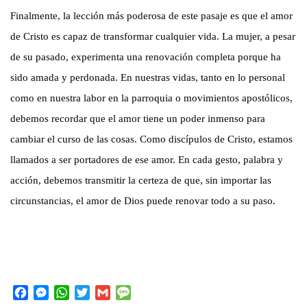
Finalmente, la lección más poderosa de este pasaje es que el amor
de Cristo es capaz de transformar cualquier vida. La mujer, a pesar
de su pasado, experimenta una renovación completa porque ha
sido amada y perdonada. En nuestras vidas, tanto en lo personal
como en nuestra labor en la parroquia o movimientos apostólicos,
debemos recordar que el amor tiene un poder inmenso para
cambiar el curso de las cosas. Como discípulos de Cristo, estamos
llamados a ser portadores de ese amor. En cada gesto, palabra y
acción, debemos transmitir la certeza de que, sin importar las
circunstancias, el amor de Dios puede renovar todo a su paso.
F
M
W
T
G
M